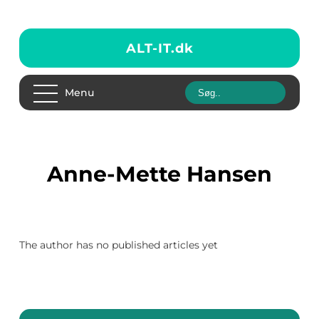
ALT-IT.
dk
Menu
Anne-Mette Hansen
The author has no published articles yet