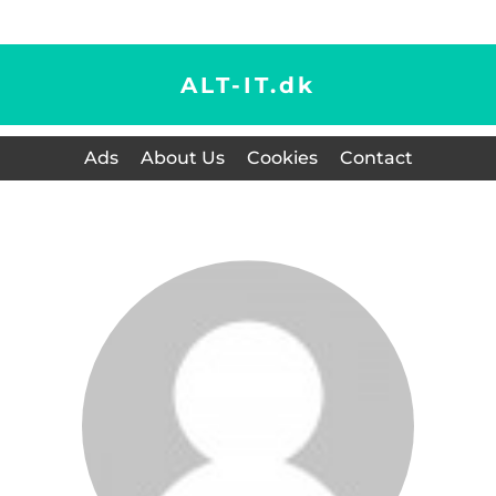
ALT-IT.
dk
Ads
About Us
Cookies
Contact