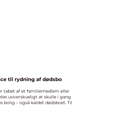
ce til rydning af dødsbo
r tabet af et familiemedlem eller
eles uoverskueligt at skulle i gang
 bolig – også kaldet dødsboet. Til