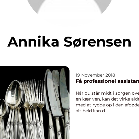
Annika Sørensen
19 November 2018
Få professionel assistan
Når du står midt i sorgen ove
en kær ven, kan det virke ald
med at rydde op i den afdødes
alt held kan d...