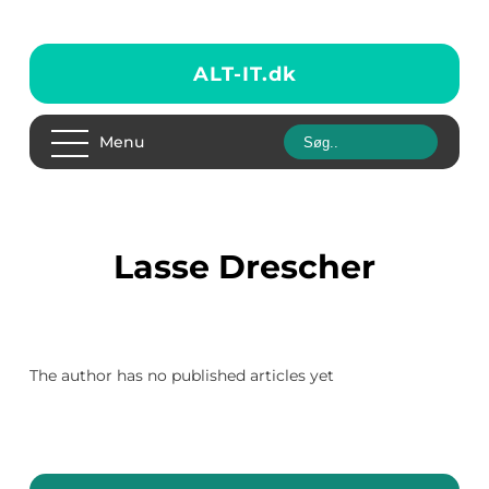
ALT-IT.
dk
Menu
Lasse Drescher
The author has no published articles yet