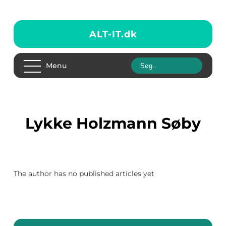
ALT-IT.
dk
Menu
Lykke Holzmann Søby
The author has no published articles yet