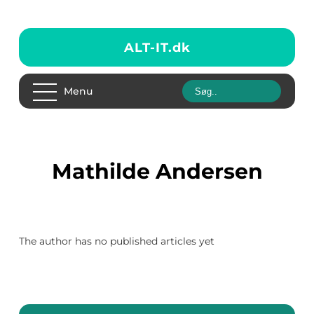
ALT-IT.
dk
Menu
Mathilde Andersen
The author has no published articles yet