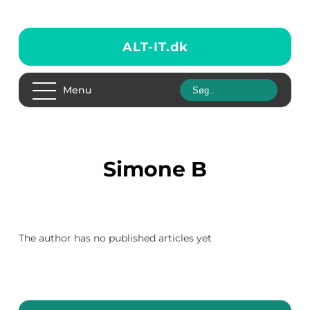
ALT-IT.
dk
Menu
Simone B
The author has no published articles yet