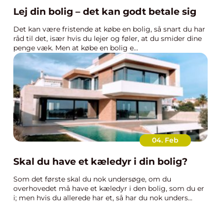
Lej din bolig – det kan godt betale sig
Det kan være fristende at købe en bolig, så snart du har
råd til det, især hvis du lejer og føler, at du smider dine
penge væk. Men at købe en bolig e...
04. Feb
Skal du have et kæledyr i din bolig?
Som det første skal du nok undersøge, om du
overhovedet må have et kæledyr i den bolig, som du er
i; men hvis du allerede har et, så har du nok unders...