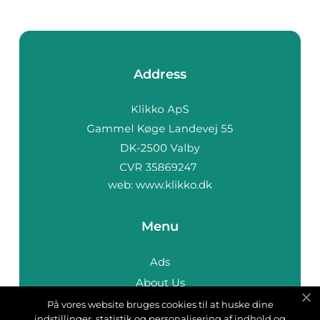
Address
web:
www.klikko.dk
Menu
Ads
About Us
Cookies
På vores website bruges cookies til at huske dine
indstillinger, statistik og personalisering af indhold og