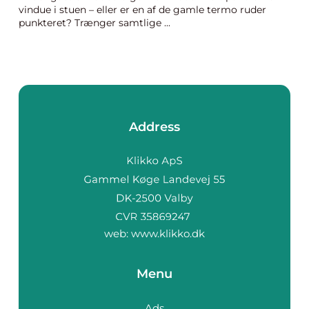
vindue i stuen – eller er en af de gamle termo ruder
punkteret? Trænger samtlige ...
Address
web:
www.klikko.dk
Menu
Ads