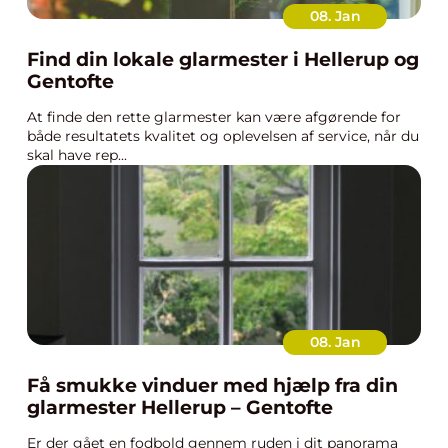
08. Jan
Find din lokale glarmester i Hellerup og
Gentofte
At finde den rette glarmester kan være afgørende for
både resultatets kvalitet og oplevelsen af service, når du
skal have rep...
08. Jan
Få smukke vinduer med hjælp fra din
glarmester Hellerup – Gentofte
Er der gået en fodbold gennem ruden i dit panorama