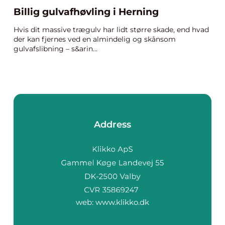
Billig gulvafhøvling i Herning
Hvis dit massive trægulv har lidt større skade, end hvad
der kan fjernes ved en almindelig og skånsom
gulvafslibning – s&arin...
Address
web:
www.klikko.dk