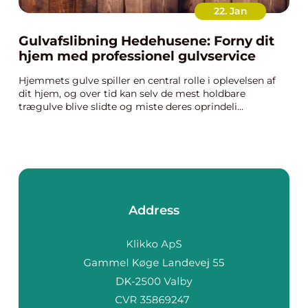
22. Jan
Gulvafslibning Hedehusene: Forny dit
hjem med professionel gulvservice
Hjemmets gulve spiller en central rolle i oplevelsen af
dit hjem, og over tid kan selv de mest holdbare
trægulve blive slidte og miste deres oprindeli...
Address