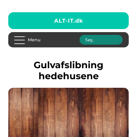
ALT-IT.
dk
Menu
gulvafslibning
hedehusene