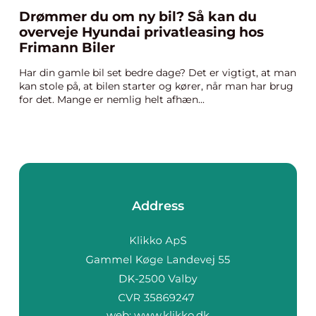
Drømmer du om ny bil? Så kan du
overveje Hyundai privatleasing hos
Frimann Biler
Har din gamle bil set bedre dage? Det er vigtigt, at man
kan stole på, at bilen starter og kører, når man har brug
for det. Mange er nemlig helt afhæn...
Address
web:
www.klikko.dk