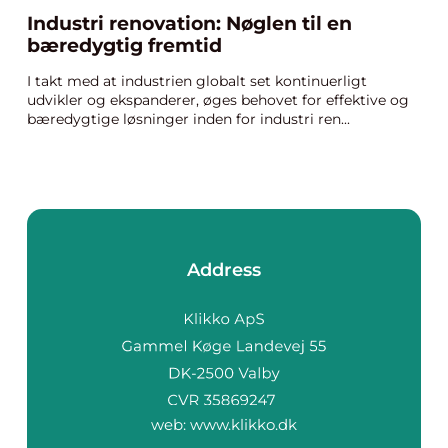
Industri renovation: Nøglen til en
bæredygtig fremtid
I takt med at industrien globalt set kontinuerligt
udvikler og ekspanderer, øges behovet for effektive og
bæredygtige løsninger inden for industri ren...
Address
web:
www.klikko.dk