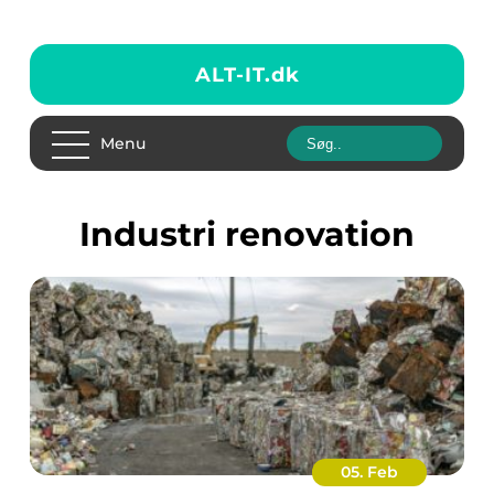
ALT-IT.
dk
Menu
industri renovation
05. Feb