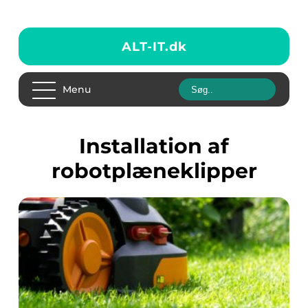
ALT-IT.
dk
Menu
Installation af
robotplæneklipper