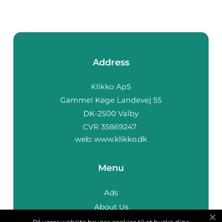
Address
web:
www.klikko.dk
Menu
Ads
About Us
Cookies