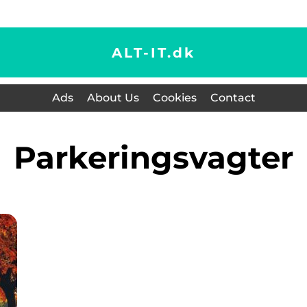
ALT-IT.
dk
Ads
About Us
Cookies
Contact
Parkeringsvagter