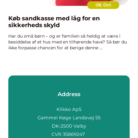
08. Oct
Køb sandkasse med låg for en
sikkerheds skyld
Har du små børn – og er familien så heldig at være i
besiddelse af et hus med en tilhørende have? Så bør du
ikke forpasse chancen for at berige denne ...
Address