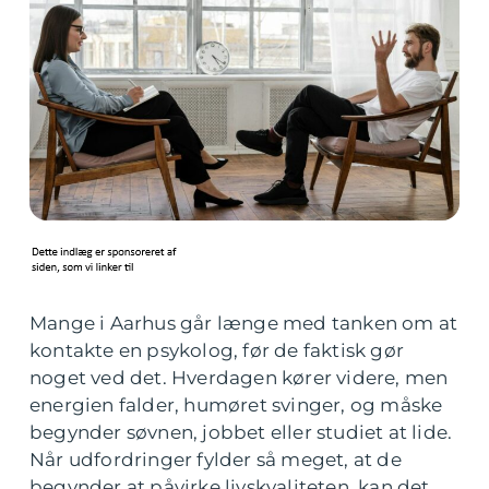
Mange i Aarhus går længe med tanken om at
kontakte en psykolog, før de faktisk gør
noget ved det. Hverdagen kører videre, men
energien falder, humøret svinger, og måske
begynder søvnen, jobbet eller studiet at lide.
Når udfordringer fylder så meget, at de
begynder at påvirke livskvaliteten, kan det