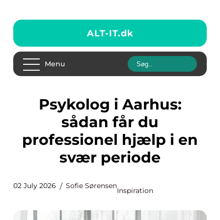
ALT-IT.
dk
Menu
Psykolog i Aarhus:
sådan får du
professionel hjælp i en
svær periode
02 July 2026
Sofie Sørensen
Inspiration