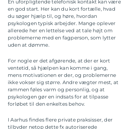
En uforpligtende telefonisk kontakt kan være
en god start. Her kan du kort fortælle, hvad
du søger hjælp til, og høre, hvordan
psykologen typisk arbejder. Mange oplever
allerede her en lettelse ved at tale højt om
problemerne med en fagperson, som lytter
uden at dømme.
For nogle er det afgørende, at der er kort
ventetid, så hjælpen kan komme i gang,
mens motivationen er der, og problemerne
ikke vokser sig større. Andre vægter mest, at
rammen føles varm og personlig, og at
psykologen gør en indsats for at tilpasse
forløbet til den enkeltes behov.
I Aarhus findes flere private praksisser, der
tilbyder netop dette fx autoriserede