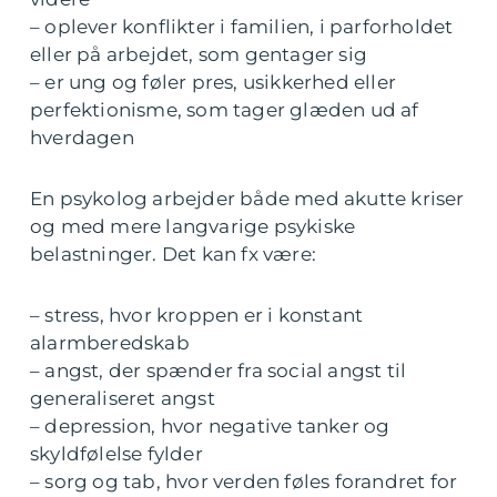
– oplever konflikter i familien, i parforholdet
eller på arbejdet, som gentager sig
– er ung og føler pres, usikkerhed eller
perfektionisme, som tager glæden ud af
hverdagen
En psykolog arbejder både med akutte kriser
og med mere langvarige psykiske
belastninger. Det kan fx være:
– stress, hvor kroppen er i konstant
alarmberedskab
– angst, der spænder fra social angst til
generaliseret angst
– depression, hvor negative tanker og
skyldfølelse fylder
– sorg og tab, hvor verden føles forandret for