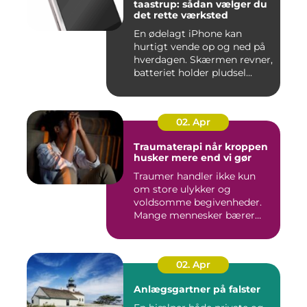
taastrup: sådan vælger du
det rette værksted
En ødelagt iPhone kan
hurtigt vende op og ned på
hverdagen. Skærmen revner,
batteriet holder pludsel...
02. Apr
Traumaterapi når kroppen
husker mere end vi gør
Traumer handler ikke kun
om store ulykker og
voldsomme begivenheder.
Mange mennesker bærer
rundt på ...
02. Apr
Anlægsgartner på falster