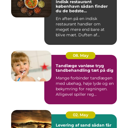
Indisk restaurant
københavn sådan finder
du de bedste
smagsoplevelser
En aften på en indisk
restaurant handler om
meget mere end bare at
blive mæt. Duften af
krydderier, ...
08. May
Tandlæge vanløse tryg
tandbehandling tæt på dig
Mange forbinder tandlægen
med ubehag, høje lyde og en
bekymring for regningen.
Alligevel spiller reg...
02. May
Levering af sand sådan får