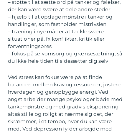
– støtte til at sætte ord på tanker og følelser,
der kan være svære at dele andre steder
– hjælp til at opdage mønstre i tanker og
handlinger, som fastholder mistrivslen
– træning i nye måder at tackle svære
situationer på, fx konflikter, kritik eller
forventningspres
– fokus på selvomsorg og grænsesætning, så
du ikke hele tiden tilsidesætter dig selv
Ved stress kan fokus være på at finde
balancen mellem krav og ressourcer, justere
hverdagen og genopbygge energi. Ved
angst arbejder mange psykologer både med
tankemønstre og med gradvis eksponering
altså stille og roligt at nærme sig det, der
skræmmer, i et tempo, hvor du kan være
med. Ved depression fylder arbejde med