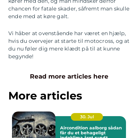
kører med den, og man mindsker derfor
chancen for fatale skader, såfremt man skulle
ende med at køre galt.
Vi håber at ovenstående har været en hjælp,
hvis du overvejer at starte til motocross, og at
du nu føler dig mere klædt på til at kunne
begynde!
Read more articles here
More articles
30. Jul
Aircondition aalborg sådan
får du et behageligt
indeklima året rundt