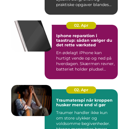
praktiske opgaver blandes
sam...
02. Apr
Iphone reparation i
taastrup: sådan vælger du
det rette værksted
En ødelagt iPhone kan
hurtigt vende op og ned på
hverdagen. Skærmen revner,
batteriet holder pludsel...
02. Apr
Traumaterapi når kroppen
husker mere end vi gør
Traumer handler ikke kun
om store ulykker og
voldsomme begivenheder.