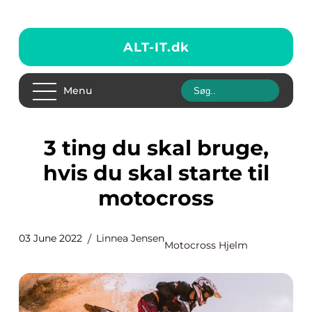
ALT-IT.
dk
Menu
3 ting du skal bruge,
hvis du skal starte til
motocross
03 June 2022
Linnea Jensen
Motocross Hjelm