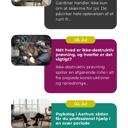
Gardiner handler ikke kun
om at skærme for lys. De
påvirker hele oplevelsen af et
rum fr...
03. Jul
Ndt hvad er ikke-destruktiv
prøvning, og hvorfor er det
vigtigt?
Ikke-destruktiv prøvning
spiller en afgørende rolle i alt
fra svejsede konstruktioner
og rørledninge...
02. Jul
Psykolog i Aarhus: sådan
får du professionel hjælp i
en svær periode