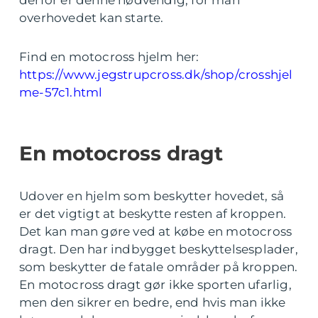
derfor er denne nødvendig, for man
overhovedet kan starte.
Find en motocross hjelm her:
https://www.jegstrupcross.dk/shop/crosshjel
me-57c1.html
En motocross dragt
Udover en hjelm som beskytter hovedet, så
er det vigtigt at beskytte resten af kroppen.
Det kan man gøre ved at købe en motocross
dragt. Den har indbygget beskyttelsesplader,
som beskytter de fatale områder på kroppen.
En motocross dragt gør ikke sporten ufarlig,
men den sikrer en bedre, end hvis man ikke