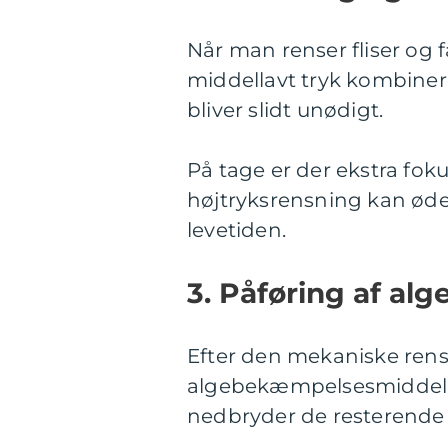
Når man renser fliser og f
middellavt tryk kombinere
bliver slidt unødigt.
På tage er der ekstra fo
højtryksrensning kan øde
levetiden.
3. Påføring af al
Efter den mekaniske rens
algebekæmpelsesmiddel. 
nedbryder de resterende al