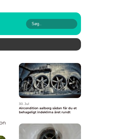
30. Jul
Aircondition aalborg sådan får du et
behageligt indeklima året rundt
ion