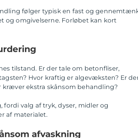
ndling følger typisk en fast og gennemtæn
let og omgivelserne. Forløbet kan kort
vurdering
es tilstand. Er der tale om betonfliser,
tagsten? Hvor kraftig er algevæksten? Er de
der kræver ekstra skånsom behandling?
 fordi valg af tryk, dyser, midler og
 af materialet.
kånsom afvaskning