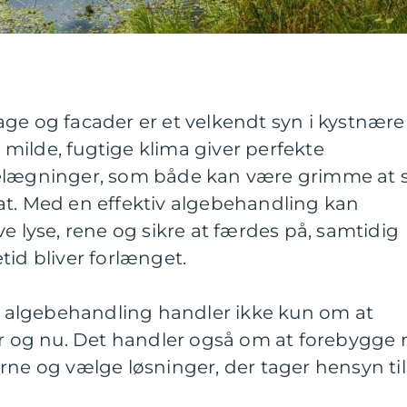
, tage og facader er et velkendt syn i kystnære
milde, fugtige klima giver perfekte
belægninger, som både kan være grimme at 
at. Med en effektiv algebehandling kan
e lyse, rene og sikre at færdes på, samtidig
tid bliver forlænget.
il algebehandling handler ikke kun om at
er og nu. Det handler også om at forebygge 
rne og vælge løsninger, der tager hensyn til