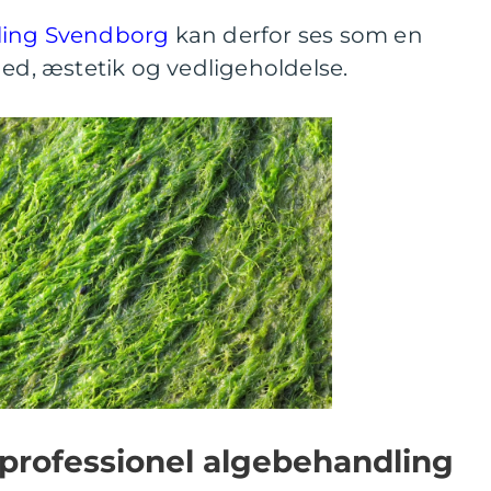
ling Svendborg
kan derfor ses som en
hed, æstetik og vedligeholdelse.
professionel algebehandling