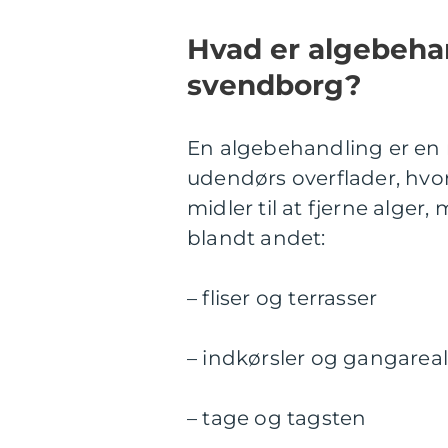
Hvad er algebehan
svendborg?
En algebehandling er en 
udendørs overflader, hv
midler til at fjerne alge
blandt andet:
– fliser og terrasser
– indkørsler og gangareal
– tage og tagsten