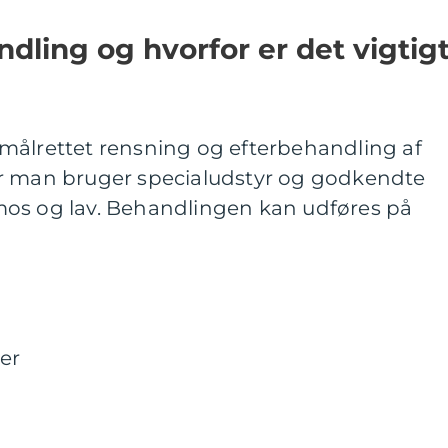
dling og hvorfor er det vigtigt
målrettet rensning og efterbehandling af
or man bruger specialudstyr og godkendte
r, mos og lav. Behandlingen kan udføres på
er