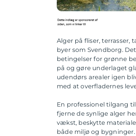
Alger på fliser, terrasser
byer som Svendborg. Det 
betingelser for grønne 
på og gøre underlaget gl
udendørs arealer igen bliv
med at overfladernes leve
En professionel tilgang t
fjerne de synlige alger h
vækst, beskytte materiale
både miljø og bygninger.