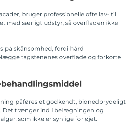
acader, bruger professionelle ofte lav- til
t med særligt udstyr, så overfladen ikke
kus på skånsomhed, fordi hård
lægge tagstenenes overflade og forkorte
gebehandlingsmiddel
ning påføres et godkendt, bionedbrydeligt
Det trænger ind i belægningen og
ger, som ikke er synlige for øjet.