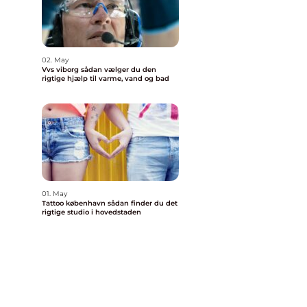
02. May
Vvs viborg sådan vælger du den
rigtige hjælp til varme, vand og bad
01. May
Tattoo københavn sådan finder du det
rigtige studio i hovedstaden