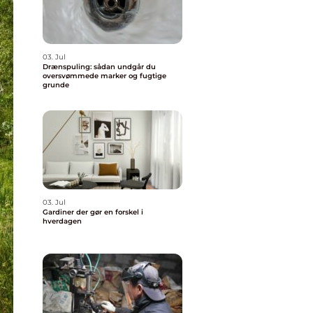
03. Jul
Drænspuling: sådan undgår du
oversvømmede marker og fugtige
grunde
03. Jul
Gardiner der gør en forskel i
hverdagen