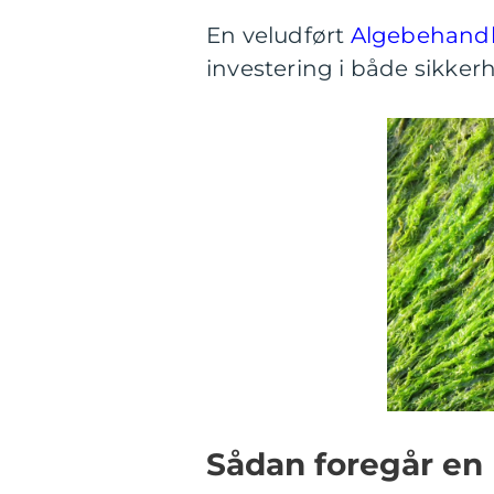
En veludført
Algebehand
investering i både sikker
Sådan foregår en 