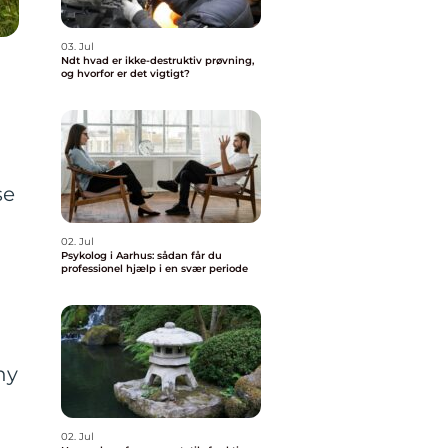
03. Jul
Ndt hvad er ikke-destruktiv prøvning,
og hvorfor er det vigtigt?
se
02. Jul
Psykolog i Aarhus: sådan får du
professionel hjælp i en svær periode
ny
02. Jul