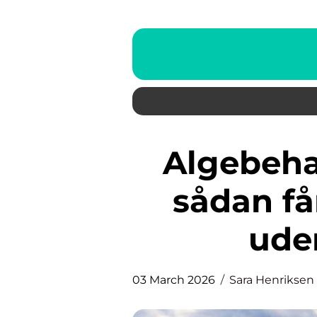
Algebehandling svendborg
sådan få
ude
03 March 2026
Sara Henriksen