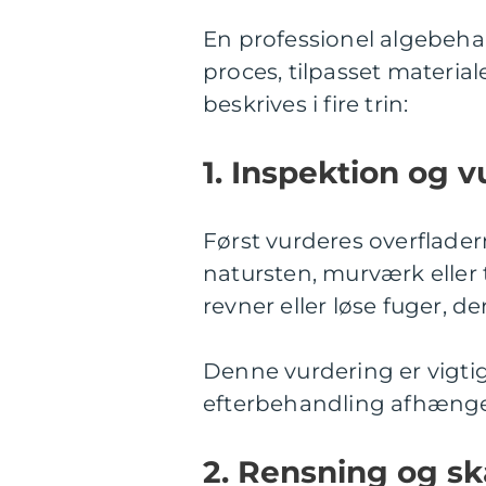
En professionel algebeha
proces, tilpasset materia
beskrives i fire trin:
1. Inspektion og 
Først vurderes overfladern
natursten, murværk eller 
revner eller løse fuger, 
Denne vurdering er vigtig,
efterbehandling afhænger
2. Rensning og s