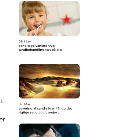
08. May
Tandlæge vanløse tryg
tandbehandling tæt på dig
t
02. May
Levering af sand sådan får du det
rigtige sand til dit projekt
er