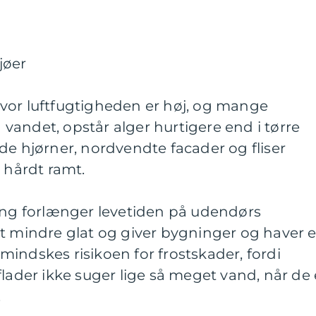
jøer
vor luftfugtigheden er høj, og mange
andet, opstår alger hurtigere end i tørre
de hjørner, nordvendte facader og fliser
t hårdt ramt.
ling forlænger levetiden på udendørs
t mindre glat og giver bygninger og haver e
indskes risikoen for frostskader, fordi
flader ikke suger lige så meget vand, når de 
.