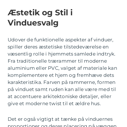
Æstetik og Stil i
Vinduesvalg
Udover de funktionelle aspekter af vinduer,
spiller deres æstetiske tilstedeværelse en
væsentlig rolle i hjemmets samlede indtryk.
Fra traditionelle trærammer til moderne
aluminium eller PVC, valget af materiale kan
komplementere et hjem og fremhæve dets
karakteristika. Farven på rammerne, formen
på vinduet samt ruden kan alle være med til
at accentuere arkitektoniske detaljer, eller
give et moderne twist til et ældre hus.
Det er også vigtigt at tænke på vinduernes
proportioner og deres placering på væggen.