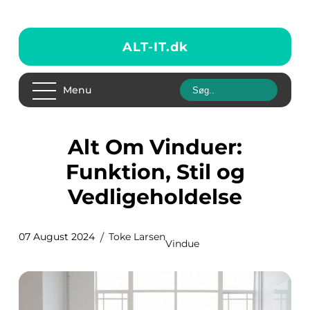
ALT-IT.
dk
Menu
Alt Om Vinduer:
Funktion, Stil og
Vedligeholdelse
07 August 2024
Toke Larsen
Vindue