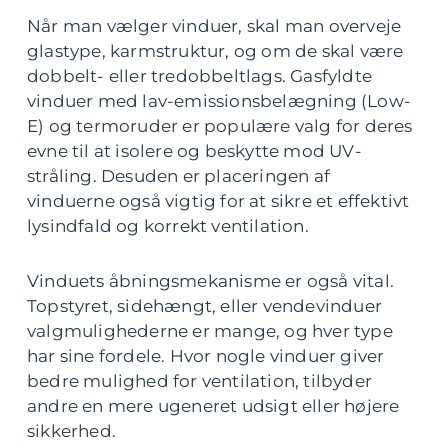
Når man vælger vinduer, skal man overveje
glastype, karmstruktur, og om de skal være
dobbelt- eller tredobbeltlags. Gasfyldte
vinduer med lav-emissionsbelægning (Low-
E) og termoruder er populære valg for deres
evne til at isolere og beskytte mod UV-
stråling. Desuden er placeringen af
vinduerne også vigtig for at sikre et effektivt
lysindfald og korrekt ventilation.
Vinduets åbningsmekanisme er også vital.
Topstyret, sidehængt, eller vendevinduer
valgmulighederne er mange, og hver type
har sine fordele. Hvor nogle vinduer giver
bedre mulighed for ventilation, tilbyder
andre en mere ugeneret udsigt eller højere
sikkerhed.