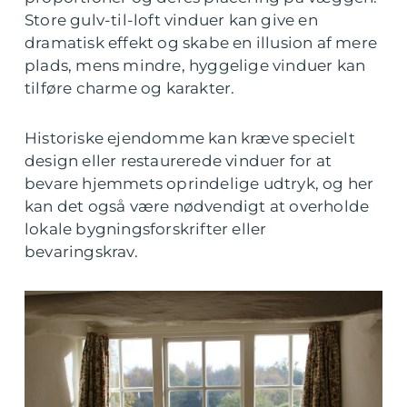
Store gulv-til-loft vinduer kan give en
dramatisk effekt og skabe en illusion af mere
plads, mens mindre, hyggelige vinduer kan
tilføre charme og karakter.
Historiske ejendomme kan kræve specielt
design eller restaurerede vinduer for at
bevare hjemmets oprindelige udtryk, og her
kan det også være nødvendigt at overholde
lokale bygningsforskrifter eller
bevaringskrav.