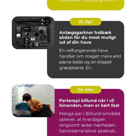
01. Apr
Anlægsgartner holbæk
sådan får du mest muligt
ud af din have
En velfungerende have
handler om meget mere end
pæne bede og en klippet
græsplæne. En
gennemtænkt lø...
04. Mar
Parterapi billund når i vil
hinanden, men er kørt fast
Mange par i Billund-området
oplever, at hverdagen
langsomt æder nærheden.
Samtalerne bliver praktisk...