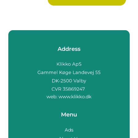
Address
web:
www.klikko.dk
Menu
Ads