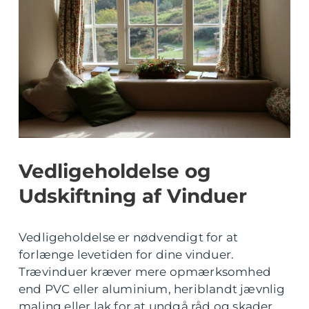
Vedligeholdelse og
Udskiftning af Vinduer
Vedligeholdelse er nødvendigt for at
forlænge levetiden for dine vinduer.
Trævinduer kræver mere opmærksomhed
end PVC eller aluminium, heriblandt jævnlig
maling eller lak for at undgå råd og skader