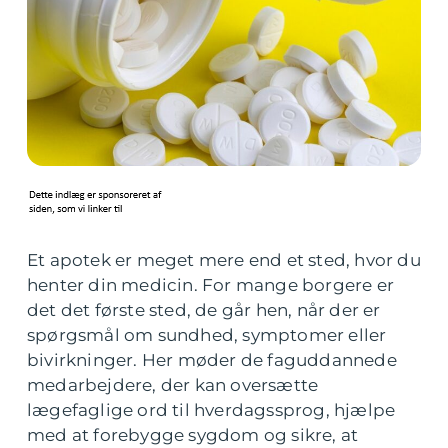
Et apotek er meget mere end et sted, hvor du
henter din medicin. For mange borgere er
det det første sted, de går hen, når der er
spørgsmål om sundhed, symptomer eller
bivirkninger. Her møder de faguddannede
medarbejdere, der kan oversætte
lægefaglige ord til hverdagssprog, hjælpe
med at forebygge sygdom og sikre, at