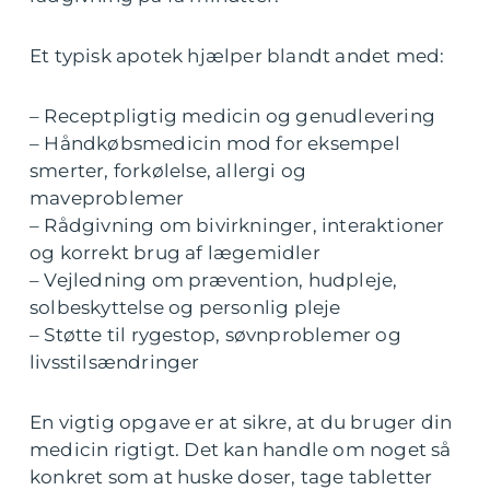
Et typisk apotek hjælper blandt andet med:
– Receptpligtig medicin og genudlevering
– Håndkøbsmedicin mod for eksempel
smerter, forkølelse, allergi og
maveproblemer
– Rådgivning om bivirkninger, interaktioner
og korrekt brug af lægemidler
– Vejledning om prævention, hudpleje,
solbeskyttelse og personlig pleje
– Støtte til rygestop, søvnproblemer og
livsstilsændringer
En vigtig opgave er at sikre, at du bruger din
medicin rigtigt. Det kan handle om noget så
konkret som at huske doser, tage tabletter