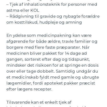
– Tjek af inhalationsteknik for personer med
astma eller KOL
– Rådgivning til gravide og nybagte forældre
om kosttilskud, hudpleje og amning
En ydelse som medicinpakning kan være
afgørende for både ældre, travle familier og
borgere med flere faste præparater. Når
medicinen bliver pakket for 14 dage ad
gangen, sorteret efter dag og tidspunkt,
mindsker det risikoen for at springe en dosis
over eller tage dobbelt. Samtidig undgår du
et medicinskab fyldt med gamle og ubrugte
lægemidler, fordi apoteket pakker præcist
efter lægens recepter.
Tilsvarende kan et enkelt tjek af