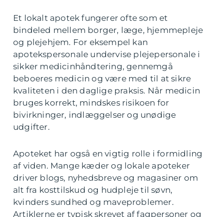
Et lokalt apotek fungerer ofte som et
bindeled mellem borger, læge, hjemmepleje
og plejehjem. For eksempel kan
apotekspersonale undervise plejepersonale i
sikker medicinhåndtering, gennemgå
beboeres medicin og være med til at sikre
kvaliteten i den daglige praksis. Når medicin
bruges korrekt, mindskes risikoen for
bivirkninger, indlæggelser og unødige
udgifter.
Apoteket har også en vigtig rolle i formidling
af viden. Mange kæder og lokale apoteker
driver blogs, nyhedsbreve og magasiner om
alt fra kosttilskud og hudpleje til søvn,
kvinders sundhed og maveproblemer.
Artiklerne er typisk skrevet af fagpersoner og