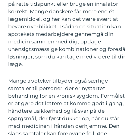
på rette tidspunkt eller bruge en inhalator
korrekt. Mange danskere får mere end ét
lægemiddel, og her kan det være svært at
bevare overblikket. I sådan en situation kan
apotekets medarbejdere gennemgå din
medicin sammen med dig, opdage
uhensigtsmæssige kombinationer og foreslå
løsninger, som du kan tage med videre til din
læge.
Mange apoteker tilbyder også særlige
samtaler til personer, der er nystartet i
behandling for en kronisk sygdom. Formålet
er at gøre det lettere at komme godt i gang,
håndtere usikkerhed og få svar på de
spørgsmål, der først dukker op, når du står
med medicinen i hånden derhjemme. Den
slags samtaler kan forebygge fejl, øge