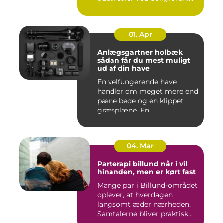
01. Apr
Anlægsgartner holbæk
sådan får du mest muligt
ud af din have
En velfungerende have
handler om meget mere end
pæne bede og en klippet
græsplæne. En
gennemtænkt lø...
04. Mar
Parterapi billund når i vil
hinanden, men er kørt fast
Mange par i Billund-området
oplever, at hverdagen
langsomt æder nærheden.
Samtalerne bliver praktisk...