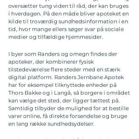
oversætter tung viden til råd, der kan bruges
i hverdagen. På den måde bliver apoteket en
kilde til troværdig sundhedsinformation i en
tid, hvor mange ellers søger svar på sociale
medier og tilfældige hjemmesider.
I byer som Randers og omegn findes der
apoteker, der kombinerer fysisk
tilstedeværelse flere steder med en stærk
digital platform. Randers Jernbane Apotek
har for eksempel tilknyttede enheder på
Thors Bakke og i Langå, så borgere i området
kan vælge det sted, der ligger tættest på.
Samtidig tilbyder de mulighed for at bestille
varer online, få direkte forsendelse og bruge
en lang række sundhedsydelser.