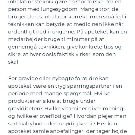
inhalationsteknik gøre en stor forskel for en
person med lungesygdom. Mange tror, de
bruger deres inhalator korrekt, men små fejl i
teknikken kan betyde, at medicinen ikke når
ordentligt ned i lungerne. På apoteket kan en
medarbejder bruge ti minutter på at
gennemgå teknikken, give konkrete tips og
sikre, at hver dosis faktisk virker, som den
skal.
For gravide eller nybagte forældre kan
apoteket være en tryg sparringspartner i en
periode med mange spørgsmål. Hvilke
produkter er sikre at bruge under
graviditeten? Hvilke vitaminer giver mening,
og hvilke er overflødige? Hvordan plejer man
sart babyhud uden unødig kemi? Her kan
apoteket samle anbefalinger, der tager højde