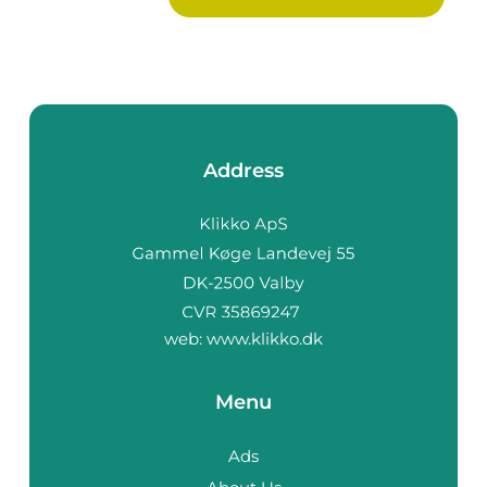
Address
web:
www.klikko.dk
Menu
Ads