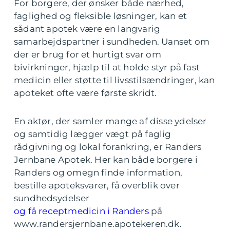
For borgere, der ønsker både nærhed,
faglighed og fleksible løsninger, kan et
sådant apotek være en langvarig
samarbejdspartner i sundheden. Uanset om
der er brug for et hurtigt svar om
bivirkninger, hjælp til at holde styr på fast
medicin eller støtte til livsstilsændringer, kan
apoteket ofte være første skridt.
En aktør, der samler mange af disse ydelser
og samtidig lægger vægt på faglig
rådgivning og lokal forankring, er Randers
Jernbane Apotek. Her kan både borgere i
Randers og omegn finde information,
bestille apoteksvarer, få overblik over
sundhedsydelser
og få receptmedicin i Randers
på
www.randersjernbane.apotekeren.dk.