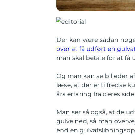
Der kan være sådan noget
over at få udført en gulva
man skal betale for at få
Og man kan se billeder af,
læse, at der er tilfredse 
års erfaring fra deres side
Man ser så også, at de u
gulve ned, så man overvej
end en gulvafslibningsop