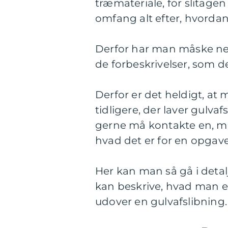
træmateriale, for slitagen
omfang alt efter, hvorda
Derfor har man måske neto
de forbeskrivelser, som 
Derfor er det heldigt, at m
tidligere, der laver gulva
gerne må kontakte en, me
hvad det er for en opgave
Her kan man så gå i detal
kan beskrive, hvad man el
udover en gulvafslibning.