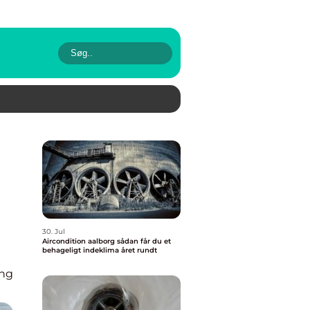
30. Jul
Aircondition aalborg sådan får du et
behageligt indeklima året rundt
ing