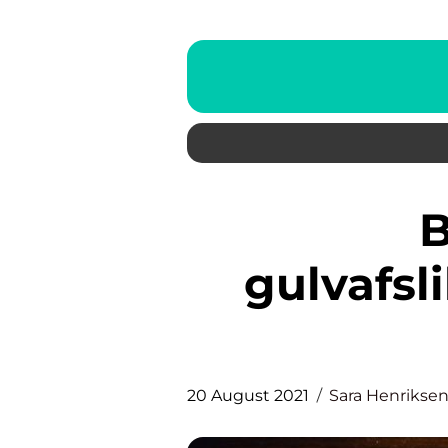
Beskriv d
gulvafsl
20 August 2021
Sara Henrikse