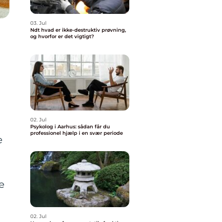
03. Jul
Ndt hvad er ikke-destruktiv prøvning,
og hvorfor er det vigtigt?
02. Jul
Psykolog i Aarhus: sådan får du
professionel hjælp i en svær periode
e
e
02. Jul