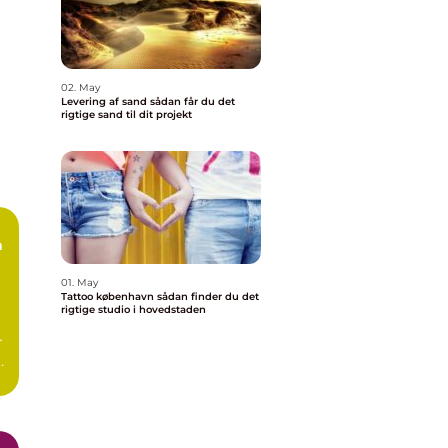
02. May
Levering af sand sådan får du det
rigtige sand til dit projekt
n
01. May
Tattoo københavn sådan finder du det
rigtige studio i hovedstaden
r