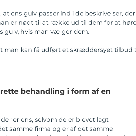
 at ens gulv passer ind i de beskrivelser, der
man er nødt til at række ud til dem for at høre
s gulv, hvis man vælger dem.
at man kan få udført et skræddersyet tilbud t
 rette behandling i form af en
der er ens, selvom de er blevet lagt
det samme firma og er af det samme