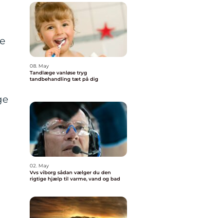
ge
08. May
Tandlæge vanløse tryg
tandbehandling tæt på dig
ge
02. May
Vvs viborg sådan vælger du den
rigtige hjælp til varme, vand og bad