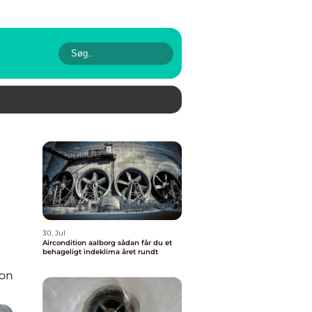
30. Jul
Aircondition aalborg sådan får du et
behageligt indeklima året rundt
ion