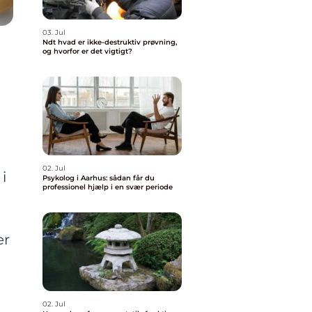
03. Jul
Ndt hvad er ikke-destruktiv prøvning,
og hvorfor er det vigtigt?
02. Jul
i
Psykolog i Aarhus: sådan får du
professionel hjælp i en svær periode
er
02. Jul