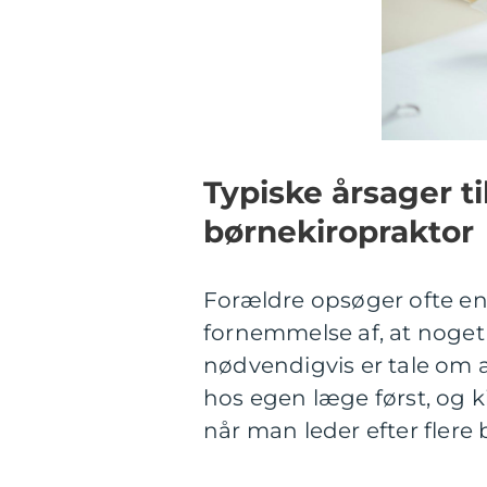
Typiske årsager ti
børnekiropraktor
Forældre opsøger ofte en
fornemmelse af, at noget i
nødvendigvis er tale om 
hos egen læge først, og k
når man leder efter flere br