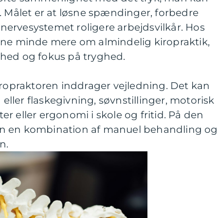
. Målet er at løsne spændinger, forbedre
ervesystemet roligere arbejdsvilkår. Hos
rne minde mere om almindelig kiropraktik,
hed og fokus på tryghed.
iropraktoren inddrager vejledning. Det kan
ler flaskegivning, søvnstillinger, motorisk
eter eller ergonomi i skole og fritid. På den
n en kombination af manuel behandling og
n.