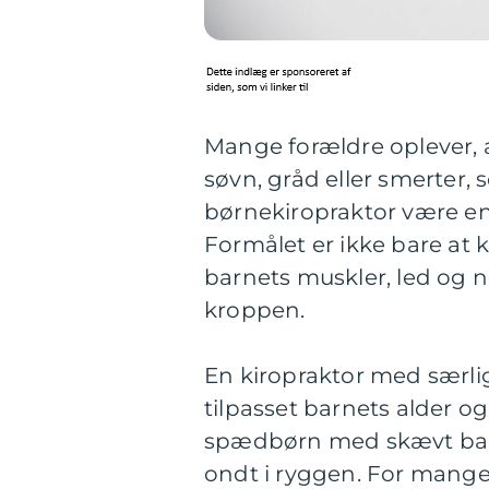
Mange forældre oplever, a
søvn, gråd eller smerter,
børnekiropraktor være en
Formålet er ikke bare at
barnets muskler, led og n
kroppen.
En kiropraktor med særlig
tilpasset barnets alder og
spædbørn med skævt bagh
ondt i ryggen. For mange 