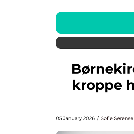
Børnekiropraktor: Når små
kroppe h
05 January 2026
Sofie Sørens