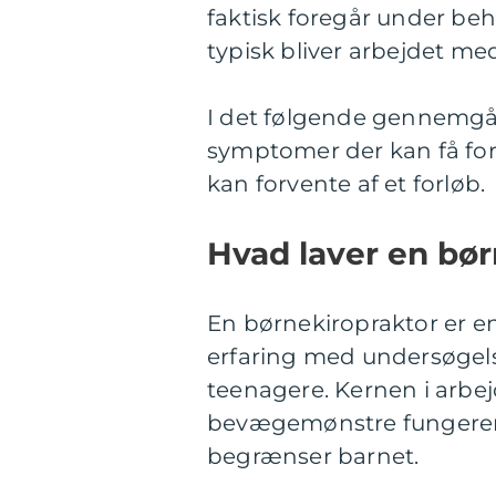
faktisk foregår under beh
typisk bliver arbejdet me
I det følgende gennemgår 
symptomer der kan få for
kan forvente af et forløb.
Hvad laver en bør
En børnekiropraktor er en
erfaring med undersøgelse
teenagere. Kernen i arbej
bevægemønstre fungerer,
begrænser barnet.