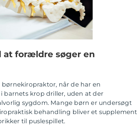
l at forældre søger en
 børnekiropraktor, når de har en
 barnets krop driller, uden at der
alvorlig sygdom. Mange børn er undersøgt
iropraktisk behandling bliver et supplement
ikker til puslespillet.