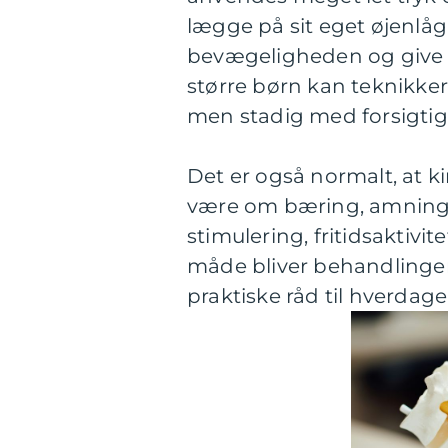
lægge på sit eget øjenlåg
bevægeligheden og give n
større børn kan teknikke
men stadig med forsigtig
Det er også normalt, at k
være om bæring, amning el
stimulering, fritidsaktivit
måde bliver behandlinge
praktiske råd til hverdage