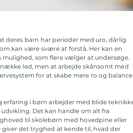
t deres barn har perioder med uro, dårlig
 som kan være svære at forstå. Her kan en
 mulighed, som flere vælger at undersøge.
 knække led, men at arbejde skånsomt med
ervesystem for at skabe mere ro og balance 
 erfaring i børn arbejder med blide teknikk
 udvikling. Det kan handle om alt fra
oved til skolebørn med hovedpine eller
giver det tryghed at kende til, hvad der