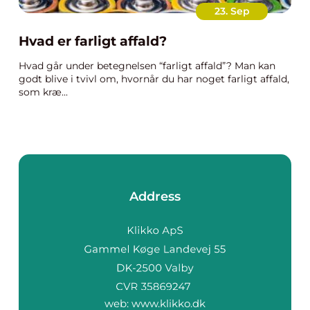
23. Sep
Hvad er farligt affald?
Hvad går under betegnelsen “farligt affald”? Man kan
godt blive i tvivl om, hvornår du har noget farligt affald,
som kræ...
Address
web:
www.klikko.dk