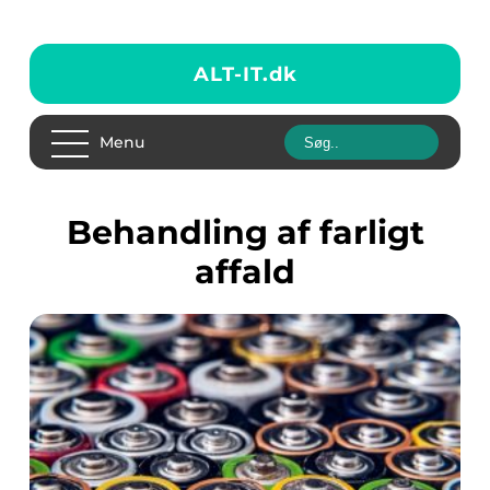
ALT-IT.
dk
Menu
behandling af farligt
affald