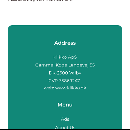
Address
web:
www.klikko.dk
Menu
Ads
About Us