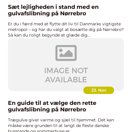
Sæt lejligheden i stand med en
gulvafslibning på Nørrebro
Er du i færd med at flytte dit liv til Danmarks vigtigste
metropol – og har du valgt at bosætte dig på Nørrebro?
Så kan du roligt begynde at glæde dig...
23. Nov
En guide til at vælge den rette
gulvafslibning på Nørrebro
Trægulve giver varme og sjæl til hjemmet. Det kan
måske være grunden til at langt de fleste danske
husstande og sommerhuse er ...