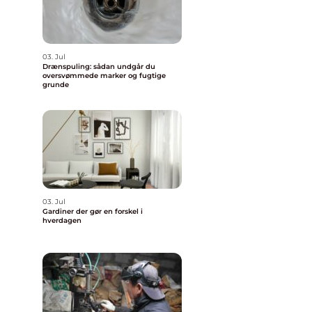
03. Jul
Drænspuling: sådan undgår du
oversvømmede marker og fugtige
grunde
03. Jul
Gardiner der gør en forskel i
hverdagen