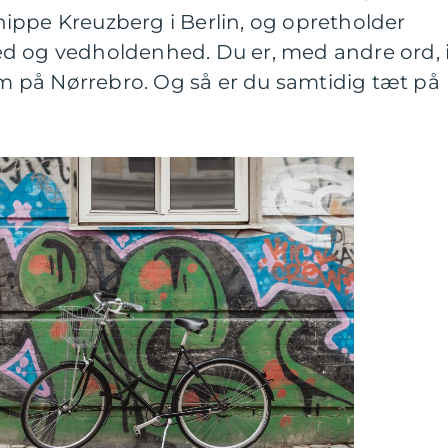
ippe Kreuzberg i Berlin, og opretholder
d og vedholdenhed. Du er, med andre ord, 
 på Nørrebro. Og så er du samtidig tæt på