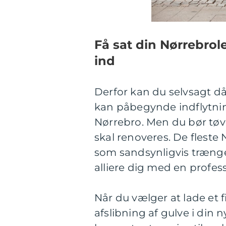
Få sat din Nørrebrole
ind
Derfor kan du selvsagt då
kan påbegynde indflytni
Nørrebro. Men du bør tøv
skal renoveres. De fleste
som sandsynligvis trænger
alliere dig med en profess
Når du vælger at lade et 
afslibning af gulve i din 