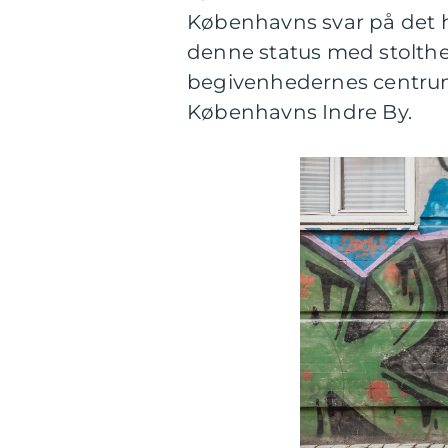
Københavns svar på det h
denne status med stolthe
begivenhedernes centrum
Københavns Indre By.