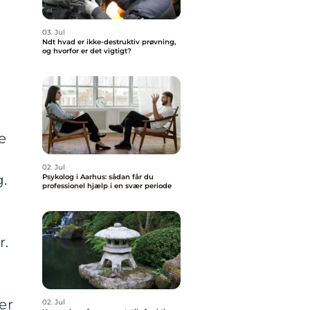
03. Jul
Ndt hvad er ikke-destruktiv prøvning,
og hvorfor er det vigtigt?
e
02. Jul
g.
Psykolog i Aarhus: sådan får du
professionel hjælp i en svær periode
r.
er
02. Jul