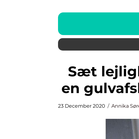
Sæt lejligheden i stand med
en gulvafs
23 December 2020
Annika Sø