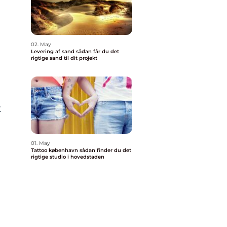
02. May
Levering af sand sådan får du det
rigtige sand til dit projekt
k
01. May
Tattoo københavn sådan finder du det
rigtige studio i hovedstaden