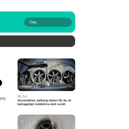
o
30. Jul
bro
Aircondition aalborg sådan får du et
behageligt indeklima året rundt