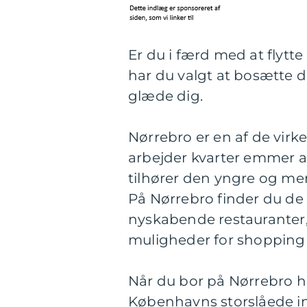
Er du i færd med at flytte
har du valgt at bosætte d
glæde dig.
Nørrebro er en af de vir
arbejder kvarter emmer a
tilhører den yngre og me
På Nørrebro finder du de 
nyskabende restauranter,
muligheder for shopping 
Når du bor på Nørrebro ha
Københavns storslåede in