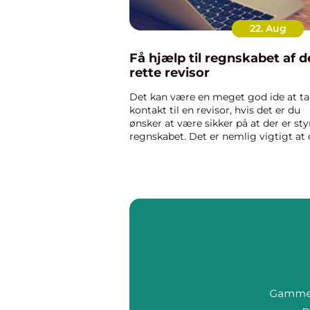
22. Aug
Få hjælp til regnskabet af 
rette revisor
Det kan være en meget god ide at t
kontakt til en revisor, hvis det er du
ønsker at være sikker på at der er sty
regnskabet. Det er nemlig vigtigt at 
er styr på regnskabet, da det ligesom
giver dig et i...