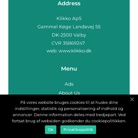
Address
web:
www.klikko.dk
Menu
Ads
About Us
Cookies
På vores website bruges cookies til at huske dine
indstillinger, statistik og personalisering af indhold og
Contact
annoncer. Denne information deles med tredjepart. Ved
Sitemap
fortsat brug af websiden godkender du cookiepolitikken.
Ok
Privatlivspolitik