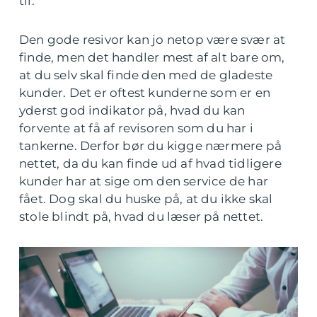
til.
Den gode resivor kan jo netop være svær at
finde, men det handler mest af alt bare om,
at du selv skal finde den med de gladeste
kunder. Det er oftest kunderne som er en
yderst god indikator på, hvad du kan
forvente at få af revisoren som du har i
tankerne. Derfor bør du kigge nærmere på
nettet, da du kan finde ud af hvad tidligere
kunder har at sige om den service de har
fået. Dog skal du huske på, at du ikke skal
stole blindt på, hvad du læser på nettet.