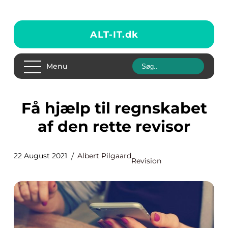
ALT-IT.
dk
Menu
Få hjælp til regnskabet
af den rette revisor
22 August 2021
Albert Pilgaard
Revision