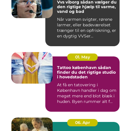
Vvs viborg sådan vælger du
den rigtige hjælp til varme,
vand og bad
Når varmen svigter, rørene
larmer, eller badeværelset
trænger til en opfriskning, er
en dygtig VVSer...
01. May
Tattoo københavn sådan
finder du det rigtige studio
i hovedstaden
At få en tatovering i
København handler i dag om
meget mere end blot blæk i
huden. Byen rummer alt f...
06. Apr