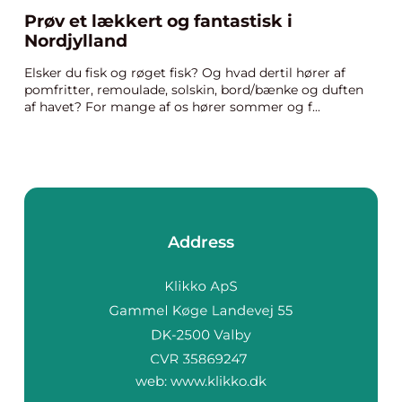
Prøv et lækkert og fantastisk i
Nordjylland
Elsker du fisk og røget fisk? Og hvad dertil hører af
pomfritter, remoulade, solskin, bord/bænke og duften
af havet? For mange af os hører sommer og f...
Address
web:
www.klikko.dk