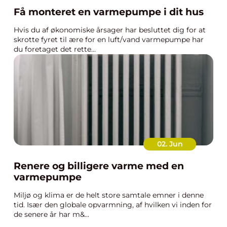
Få monteret en varmepumpe i dit hus
Hvis du af økonomiske årsager har besluttet dig for at
skrotte fyret til ære for en luft/vand varmepumpe har
du foretaget det rette...
02. Jun
Renere og billigere varme med en
varmepumpe
Miljø og klima er de helt store samtale emner i denne
tid. Især den globale opvarmning, af hvilken vi inden for
de senere år har m&...