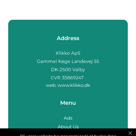
Address
web:
www.klikko.dk
Menu
Ads
About Us
Cookies