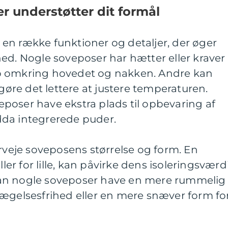
r understøtter dit formål
en række funktioner og detaljer, der øger
ed. Nogle soveposer har hætter eller kraver
b omkring hovedet og nakken. Andre kan
 gøre det lettere at justere temperaturen.
poser have ekstra plads til opbevaring af
da integrerede puder.
erveje soveposens størrelse og form. En
ller for lille, kan påvirke dens isoleringsværd
an nogle soveposer have en mere rummelig
vægelsesfrihed eller en mere snæver form fo