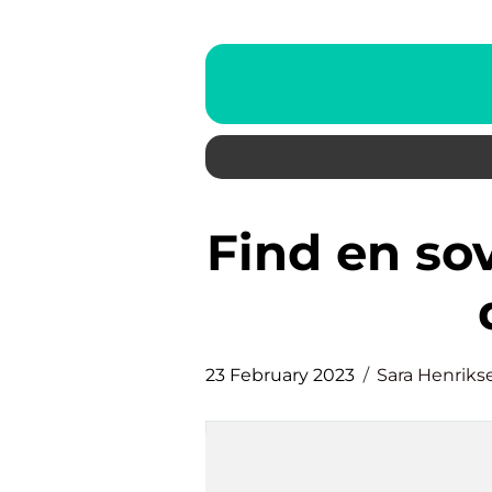
Find en sovepose der passer til
23 February 2023
Sara Henriks