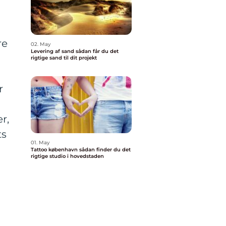
re
02. May
Levering af sand sådan får du det
rigtige sand til dit projekt
r
r,
ts
01. May
Tattoo københavn sådan finder du det
rigtige studio i hovedstaden