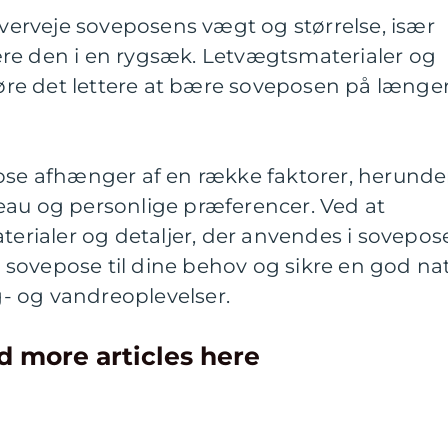
 overveje soveposens vægt og størrelse, især
re den i en rygsæk. Letvægtsmaterialer og
re det lettere at bære soveposen på længe
pose afhænger af en række faktorer, herunde
eau og personlige præferencer. Ved at
terialer og detaljer, der anvendes i sovepose
sovepose til dine behov og sikre en god na
- og vandreoplevelser.
d more articles here