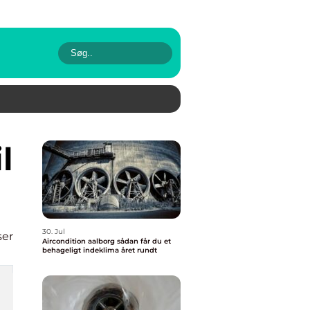
30. Jul
ser
Aircondition aalborg sådan får du et
behageligt indeklima året rundt