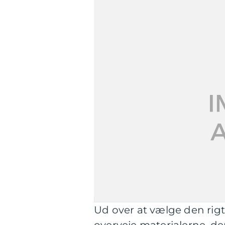
Ud over at vælge den rigt
overveje materialerne, d