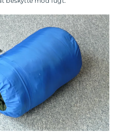
at beskytte mod fugt.