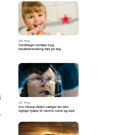
08. May
Tandlæge vanløse tryg
tandbehandling tæt på dig
i
02. May
Vvs viborg sådan vælger du den
rigtige hjælp til varme, vand og bad
r