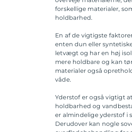
forskellige materialer, 
holdbarhed.
En af de vigtigste faktore
enten dun eller syntetiske
letvægt og har en høj iso
mere holdbare og kan tør
materialer også oprethold
våde.
Yderstof er også vigtigt 
holdbarhed og vandbesta
er almindelige yderstof i 
Derudover kan nogle sov