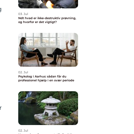
g
03. Jul
Ndt hvad er ikke-destruktiv prøvning,
og hvorfor er det vigtigt?
02. Jul
Psykolog i Aarhus: sådan får du
professionel hjælp i en svær periode
r
02. Jul