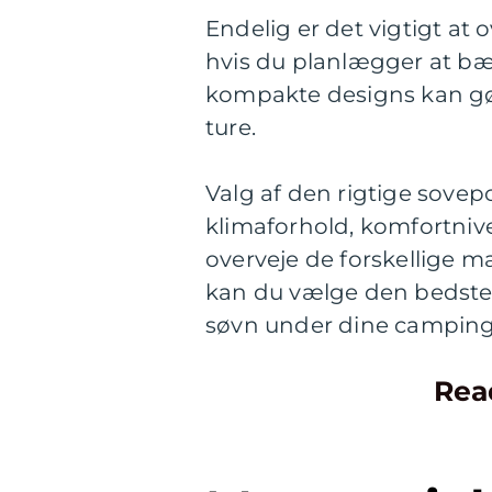
Endelig er det vigtigt at
hvis du planlægger at bæ
kompakte designs kan gø
ture.
Valg af den rigtige sove
klimaforhold, komfortniv
overveje de forskellige ma
kan du vælge den bedste 
søvn under dine camping
Rea