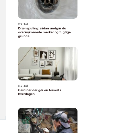
03. Jul
Drænspuling: sådan undgår du
oversvømmede marker og fugtige
grunde
03. Jul
Gardiner der gør en forskel i
hverdagen