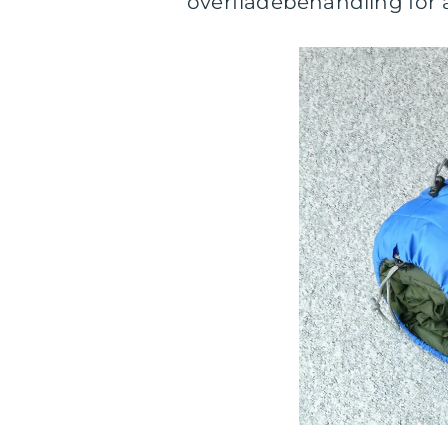
overfladebehandling for 