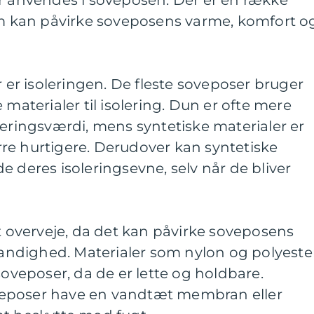
som kan påvirke soveposens varme, komfort o
r er isoleringen. De fleste soveposer bruger
 materialer til isolering. Dun er ofte mere
leringsværdi, mens syntetiske materialer er
re hurtigere. Derudover kan syntetiske
e deres isoleringsevne, selv når de bliver
at overveje, da det kan påvirke soveposens
ndighed. Materialer som nylon og polyeste
soveposer, da de er lette og holdbare.
eposer have en vandtæt membran eller