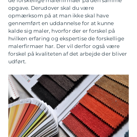
de forskellige malerfirmaer på den samme
opgave. Derudover skal du være
opmærksom på at man ikke skal have
gennemført en uddannelse for at kunne
kalde sig maler, hvorfor der er forskel på
hvilken erfaring og ekspertise de forskellige
malerfirmaer har. Der vil derfor også være
forskel på kvaliteten af det arbejde der bliver
udført.