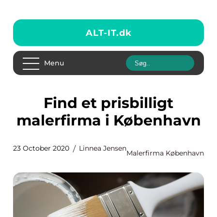
ALT-IT.
dk
Menu
Find et prisbilligt
malerfirma i København
23 October 2020
Linnea Jensen
Malerfirma København