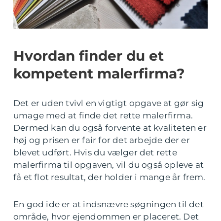
Hvordan finder du et
kompetent malerfirma?
Det er uden tvivl en vigtigt opgave at gør sig
umage med at finde det rette malerfirma.
Dermed kan du også forvente at kvaliteten er
høj og prisen er fair for det arbejde der er
blevet udført. Hvis du vælger det rette
malerfirma til opgaven, vil du også opleve at
få et flot resultat, der holder i mange år frem.
En god ide er at indsnævre søgningen til det
område, hvor ejendommen er placeret. Det