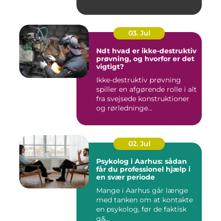
03. Jul
Ndt hvad er ikke-destruktiv
prøvning, og hvorfor er det
vigtigt?
Ikke-destruktiv prøvning
spiller en afgørende rolle i alt
fra svejsede konstruktioner
og rørledninge...
02. Jul
Psykolog i Aarhus: sådan
får du professionel hjælp i
en svær periode
Mange i Aarhus går længe
med tanken om at kontakte
en psykolog, før de faktisk
g&...