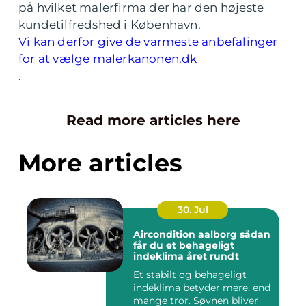
på hvilket malerfirma der har den højeste
kundetilfredshed i København.
Vi kan derfor give de varmeste anbefalinger
for at vælge malerkanonen.dk
.
Read more articles here
More articles
30. Jul
Aircondition aalborg sådan
får du et behageligt
indeklima året rundt
Et stabilt og behageligt
indeklima betyder mere, end
mange tror. Søvnen bliver