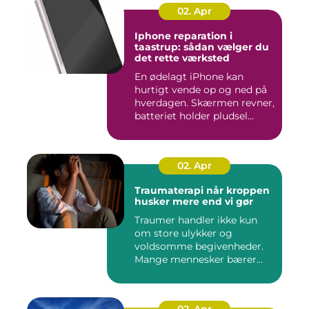
02. Apr
Iphone reparation i
taastrup: sådan vælger du
det rette værksted
En ødelagt iPhone kan
hurtigt vende op og ned på
hverdagen. Skærmen revner,
batteriet holder pludsel...
02. Apr
Traumaterapi når kroppen
husker mere end vi gør
Traumer handler ikke kun
om store ulykker og
voldsomme begivenheder.
Mange mennesker bærer
rundt på ...
02. Apr