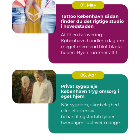
01. May
Tattoo københavn sådan
finder du det rigtige studio
i hovedstaden
At få en tatovering i
København handler i dag om
meget mere end blot blæk i
huden. Byen rummer alt f...
06. Apr
Privat sygepleje
københavn tryg omsorg i
eget hjem
Når sygdom, skrøbelighed
eller et intensivt
behandlingsforløb fylder
hverdagen, oplever mange,
at de...