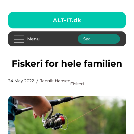
ALT-IT.
dk
Menu
Fiskeri for hele familien
24 May 2022
Jannik Hansen
Fiskeri