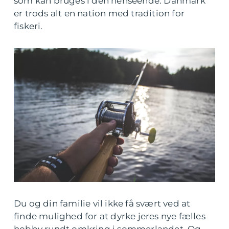
som kan bruges i den henseende. Danmark
er trods alt en nation med tradition for
fiskeri.
Du og din familie vil ikke få svært ved at
finde mulighed for at dyrke jeres nye fælles