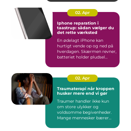
02. Apr
Iphone reparation i
taastrup: sådan vælger du
det rette værksted
En ødelagt iPhone kan
hurtigt vende op og ned på
hverdagen. Skærmen revner,
batteriet holder pludsel...
02. Apr
Traumaterapi når kroppen
husker mere end vi gør
Traumer handler ikke kun
om store ulykker og
voldsomme begivenheder.
Mange mennesker bærer
rundt på ...