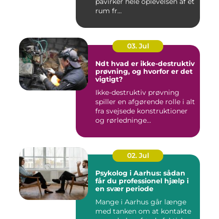
påvirker hele oplevelsen af et
rum fr...
03. Jul
Ndt hvad er ikke-destruktiv
prøvning, og hvorfor er det
vigtigt?
Ikke-destruktiv prøvning
spiller en afgørende rolle i alt
fra svejsede konstruktioner
og rørledninge...
02. Jul
Psykolog i Aarhus: sådan
får du professionel hjælp i
en svær periode
Mange i Aarhus går længe
med tanken om at kontakte