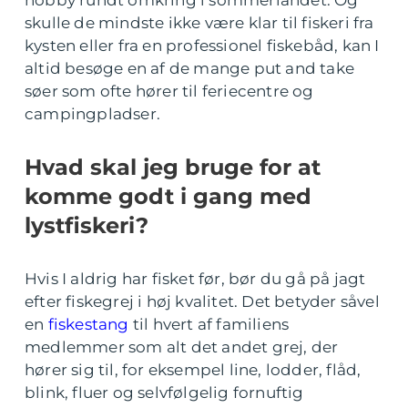
hobby rundt omkring i sommerlandet. Og
skulle de mindste ikke være klar til fiskeri fra
kysten eller fra en professionel fiskebåd, kan I
altid besøge en af de mange put and take
søer som ofte hører til feriecentre og
campingpladser.
Hvad skal jeg bruge for at
komme godt i gang med
lystfiskeri?
Hvis I aldrig har fisket før, bør du gå på jagt
efter fiskegrej i høj kvalitet. Det betyder såvel
en
fiskestang
til hvert af familiens
medlemmer som alt det andet grej, der
hører sig til, for eksempel line, lodder, flåd,
blink, fluer og selvfølgelig fornuftig