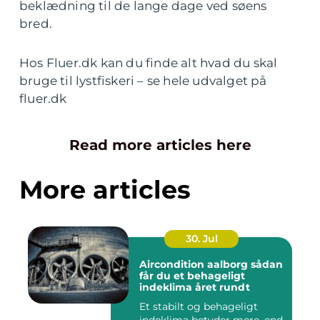
beklædning til de lange dage ved søens
bred.
Hos Fluer.dk kan du finde alt hvad du skal
bruge til lystfiskeri – se hele udvalget på
fluer.dk
Read more articles here
More articles
30. Jul
Aircondition aalborg sådan
får du et behageligt
indeklima året rundt
Et stabilt og behageligt