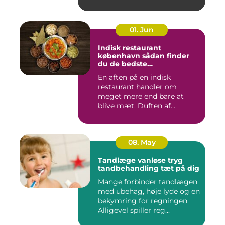
01. Jun
Indisk restaurant
københavn sådan finder
du de bedste
smagsoplevelser
En aften på en indisk
restaurant handler om
meget mere end bare at
blive mæt. Duften af
krydderier, ...
08. May
Tandlæge vanløse tryg
tandbehandling tæt på dig
Mange forbinder tandlægen
med ubehag, høje lyde og en
bekymring for regningen.
Alligevel spiller reg...