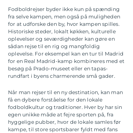
Fodboldrejser byder ikke kun på spænding
fra selve kampen, men også på muligheden
for at udforske den by, hvor kampen spilles.
Historiske steder, lokalt køkken, kulturelle
oplevelser og seværdigheder kan gøre en
sådan rejse til en rig og mangfoldig
oplevelse. For eksempel kan en tur til Madrid
for en Real Madrid-kamp kombineres med et
besøg på Prado-museet eller en tapas-
rundfart i byens charmerende små gader.
Når man rejser til en ny destination, kan man
få en dybere forståelse for den lokale
fodboldkultur og traditioner. Hver by har sin
egen unikke måde at fejre sporten på, fra
hyggelige pubber, hvor de lokale samles før
kampe, til store sportsbarer fyldt med fans