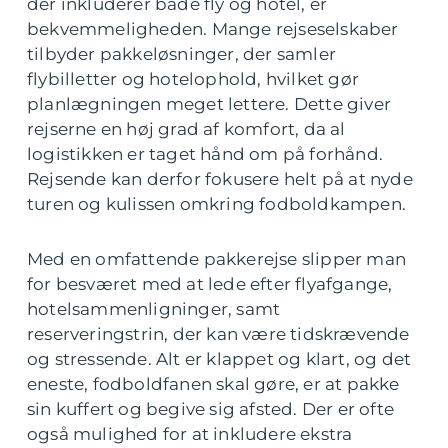
der inkluderer både fly og hotel, er
bekvemmeligheden. Mange rejseselskaber
tilbyder pakkeløsninger, der samler
flybilletter og hotelophold, hvilket gør
planlægningen meget lettere. Dette giver
rejserne en høj grad af komfort, da al
logistikken er taget hånd om på forhånd.
Rejsende kan derfor fokusere helt på at nyde
turen og kulissen omkring fodboldkampen.
Med en omfattende pakkerejse slipper man
for besværet med at lede efter flyafgange,
hotelsammenligninger, samt
reserveringstrin, der kan være tidskrævende
og stressende. Alt er klappet og klart, og det
eneste, fodboldfanen skal gøre, er at pakke
sin kuffert og begive sig afsted. Der er ofte
også mulighed for at inkludere ekstra