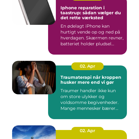
Iphone reparation i
taastrup: sådan vælger du
det rette værksted
En ødelagt iPhone kan
hurtigt vende op og ned på
hverdagen. Skærmen revner,
batteriet holder pludsel...
02. Apr
Traumaterapi når kroppen
husker mere end vi gør
Traumer handler ikke kun
om store ulykker og
voldsomme begivenheder.
Mange mennesker bærer
rundt på ...
02. Apr