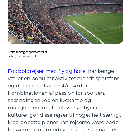
Fodboldrejser med fly og hotel
har længe
været en populær aktivitet blandt sportfans,
og det er nemt at forstå hvorfor.
Kombinationen af passion for sporten,
spændingen ved en livekamp og
muligheden for at opleve nye byer og
kulturer gør disse rejser til noget helt særligt.
Med de rette planer kan rejserne være både
bekvemme og mindeværdige, især når der