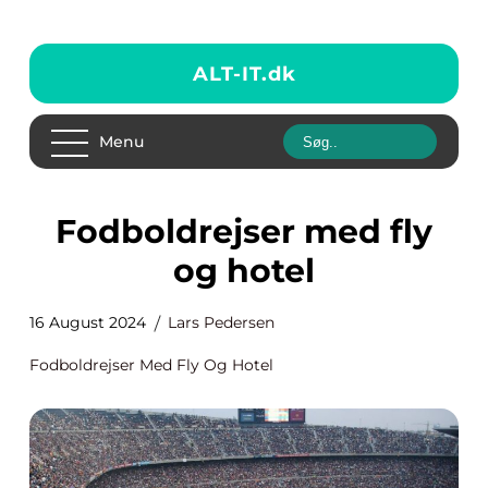
ALT-IT.
dk
Menu
Fodboldrejser med fly
og hotel
16 August 2024
Lars Pedersen
Fodboldrejser Med Fly Og Hotel