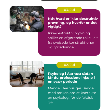
03. Jul
Ndt hvad er ikke-destruktiv
prøvning, og hvorfor er det
vigtigt?
Ikke-destruktiv prøvning
spiller en afgørende rolle i alt
fra svejsede konstruktioner
og rørledninge...
02. Jul
Psykolog i Aarhus: sådan
får du professionel hjælp i
en svær periode
Mange i Aarhus går længe
med tanken om at kontakte
en psykolog, før de faktisk
g&...