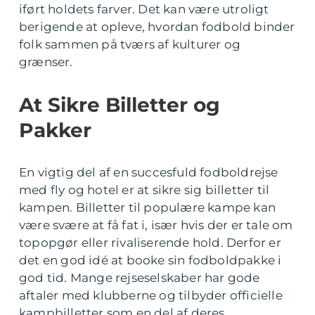
iført holdets farver. Det kan være utroligt
berigende at opleve, hvordan fodbold binder
folk sammen på tværs af kulturer og
grænser.
At Sikre Billetter og
Pakker
En vigtig del af en succesfuld fodboldrejse
med fly og hotel er at sikre sig billetter til
kampen. Billetter til populære kampe kan
være svære at få fat i, især hvis der er tale om
topopgør eller rivaliserende hold. Derfor er
det en god idé at booke sin fodboldpakke i
god tid. Mange rejseselskaber har gode
aftaler med klubberne og tilbyder officielle
kampbilletter som en del af deres