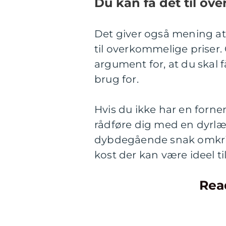
Du kan få det til ov
Det giver også mening at 
til overkommelige priser.
argument for, at du skal 
brug for.
Hvis du ikke har en forne
rådføre dig med en dyrlæ
dybdegående snak omkrin
kost der kan være ideel 
Rea