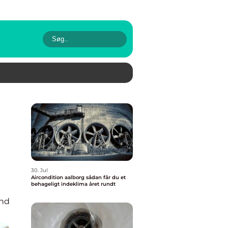
30. Jul
Aircondition aalborg sådan får du et
behageligt indeklima året rundt
und