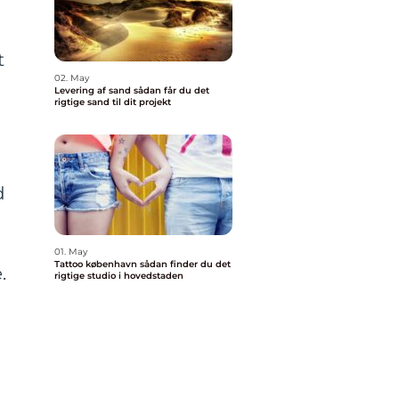
t
02. May
Levering af sand sådan får du det
rigtige sand til dit projekt
d
01. May
Tattoo københavn sådan finder du det
e.
rigtige studio i hovedstaden