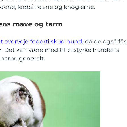
eddene, ledbåndene og knoglerne.
ndens mave og tarm
t overveje fodertilskud hund
, da de også fås
. Det kan være med til at styrke hundens
onerne generelt.