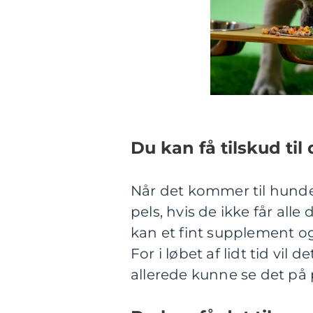
Du kan få tilskud til
Når det kommer til hunde,
pels, hvis de ikke får all
kan et fint supplement og
For i løbet af lidt tid vil d
allerede kunne se det på