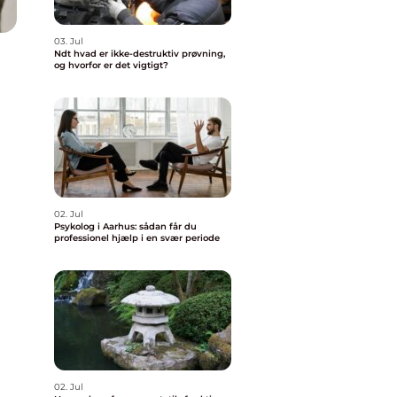
03. Jul
Ndt hvad er ikke-destruktiv prøvning,
og hvorfor er det vigtigt?
02. Jul
Psykolog i Aarhus: sådan får du
professionel hjælp i en svær periode
02. Jul