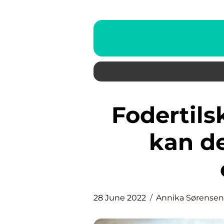
Fodertilskud hund – hvorfor
kan d
28 June 2022
Annika Sørensen