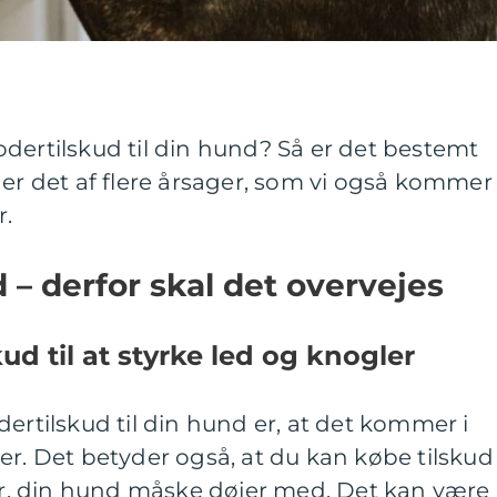
dertilskud til din hund? Så er det bestemt
 er det af flere årsager, som vi også kommer
r.
 – derfor skal det overvejes
ud til at styrke led og knogler
dertilskud til din hund er, at det kommer i
er. Det betyder også, at du kan købe tilskud
ger, din hund måske døjer med. Det kan være