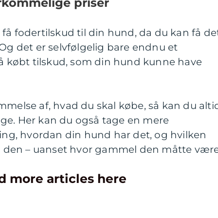
erkommelige priser
få fodertilskud til din hund, da du kan få de
 Og det er selvfølgelig bare endnu et
få købt tilskud, som din hund kunne have
mmelse af, hvad du skal købe, så kan du alti
ge. Her kan du også tage en mere
g, hvordan din hund har det, og hvilken
til den – uanset hvor gammel den måtte vær
d more articles here