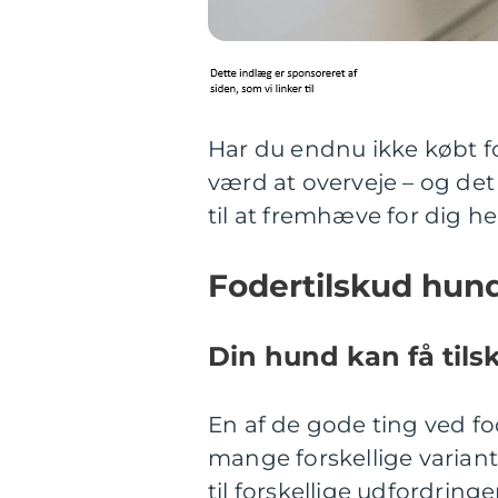
Har du endnu ikke købt fo
værd at overveje – og det
til at fremhæve for dig he
Fodertilskud hund
Din hund kan få tilsk
En af de gode ting ved fo
mange forskellige variant
til forskellige udfordrin