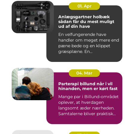
01. Apr
Anlægsgartner holbæk
sådan får du mest muligt
ud af din have
En velfungerende have
handler om meget mere end
pæne bede og en klippet
græsplæne. En
gennemtænkt lø...
04. Mar
Parterapi billund når i vil
hinanden, men er kørt fast
Mange par i Billund-området
oplever, at hverdagen
langsomt æder nærheden.
Samtalerne bliver praktisk...