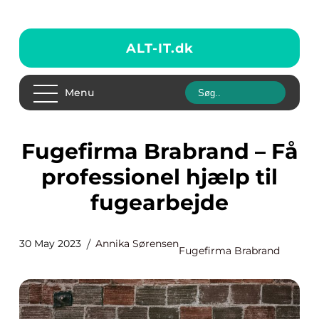
ALT-IT.
dk
Menu
Fugefirma Brabrand – Få
professionel hjælp til
fugearbejde
30 May 2023
Annika Sørensen
Fugefirma Brabrand