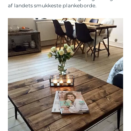
af landets smukkeste plankeborde.