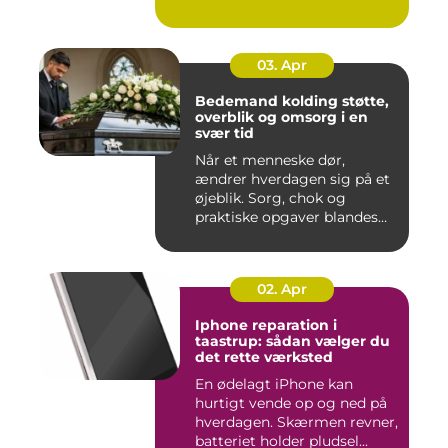
03. Apr
Bedemand kolding støtte,
overblik og omsorg i en
svær tid
Når et menneske dør,
ændrer hverdagen sig på et
øjeblik. Sorg, chok og
praktiske opgaver blandes
sam...
02. Apr
Iphone reparation i
taastrup: sådan vælger du
det rette værksted
En ødelagt iPhone kan
hurtigt vende op og ned på
hverdagen. Skærmen revner,
batteriet holder pludsel...