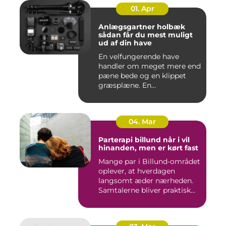
01. Apr
Anlægsgartner holbæk
sådan får du mest muligt
ud af din have
En velfungerende have
handler om meget mere end
pæne bede og en klippet
græsplæne. En
gennemtænkt lø...
04. Mar
Parterapi billund når i vil
hinanden, men er kørt fast
Mange par i Billund-området
oplever, at hverdagen
langsomt æder nærheden.
Samtalerne bliver praktisk...