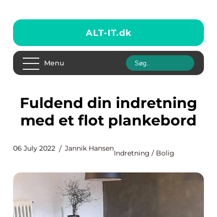
ALT-IT.
dk
Menu
Fuldend din indretning
med et flot plankebord
06 July 2022
Jannik Hansen
Indretning / Bolig