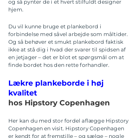
og så pynter de i et hvert stilfuldt designer
hjem.
Du vil kunne bruge et plankebord i
forbindelse med såvel arbejde som måltider.
Og så behøver et smukt plankebord faktisk
ikke at stå dig i hvad der svarer til spidsen af
en jetjager – det er blot et spørgsmål om at
finde bordet hos den rette forhandler.
Lækre plankeborde i høj
kvalitet
hos Hipstory Copenhagen
Her kan du med stor fordel aflægge Hipstory
Copenhagen en visit. Hipstory Copenhagen
er kendt for at fremstille – og sælge – nogle