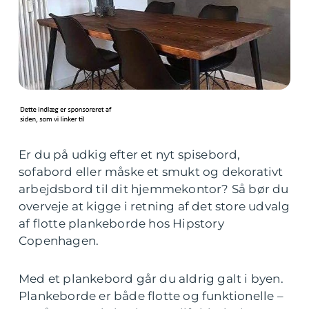
Er du på udkig efter et nyt spisebord,
sofabord eller måske et smukt og dekorativt
arbejdsbord til dit hjemmekontor? Så bør du
overveje at kigge i retning af det store udvalg
af flotte plankeborde hos Hipstory
Copenhagen.
Med et plankebord går du aldrig galt i byen.
Plankeborde er både flotte og funktionelle –