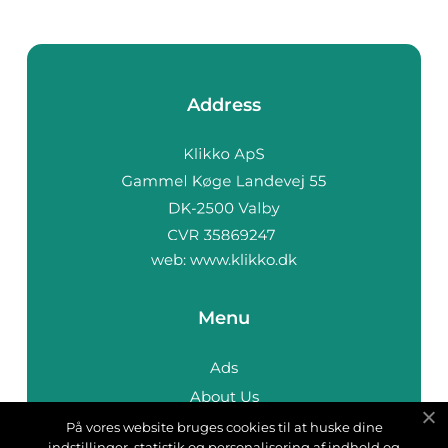
Address
web:
www.klikko.dk
Menu
Ads
About Us
Cookies
På vores website bruges cookies til at huske dine
indstillinger, statistik og personalisering af indhold og