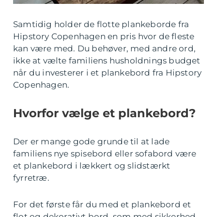
Samtidig holder de flotte plankeborde fra
Hipstory Copenhagen en pris hvor de fleste
kan være med. Du behøver, med andre ord,
ikke at vælte familiens husholdnings budget
når du investerer i et plankebord fra Hipstory
Copenhagen.
Hvorfor vælge et plankebord?
Der er mange gode grunde til at lade
familiens nye spisebord eller sofabord være
et plankebord i lækkert og slidstærkt
fyrretræ.
For det første får du med et plankebord et
flot og dekorativt bord, som med sikkerhed