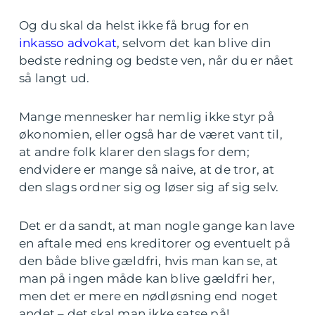
Og du skal da helst ikke få brug for en
inkasso advokat
, selvom det kan blive din
bedste redning og bedste ven, når du er nået
så langt ud.
Mange mennesker har nemlig ikke styr på
økonomien, eller også har de været vant til,
at andre folk klarer den slags for dem;
endvidere er mange så naive, at de tror, at
den slags ordner sig og løser sig af sig selv.
Det er da sandt, at man nogle gange kan lave
en aftale med ens kreditorer og eventuelt på
den både blive gældfri, hvis man kan se, at
man på ingen måde kan blive gældfri her,
men det er mere en nødløsning end noget
andet – det skal man ikke satse på!