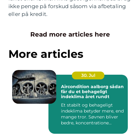
ikke penge på forskud såsom via afbetaling
eller på kredit.
Read more articles here
More articles
30. Jul
Aircondition aalborg sådan
får du et behageligt
indeklima året rundt
Et stabilt og behageligt
indeklima betyder mere, end
mange tror. Søvnen bliver
bedre, koncentratione...