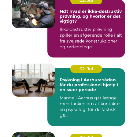
03. Jul
Ndt hvad er ikke-destruktiv
prøvning, og hvorfor er det
vigtigt?
Ikke-destruktiv prøvning
spiller en afgørende rolle i alt
fra svejsede konstruktioner
og rørledninge...
02. Jul
Psykolog i Aarhus: sådan
får du professionel hjælp i
en svær periode
Mange i Aarhus går længe
med tanken om at kontakte
en psykolog, før de faktisk
g&...