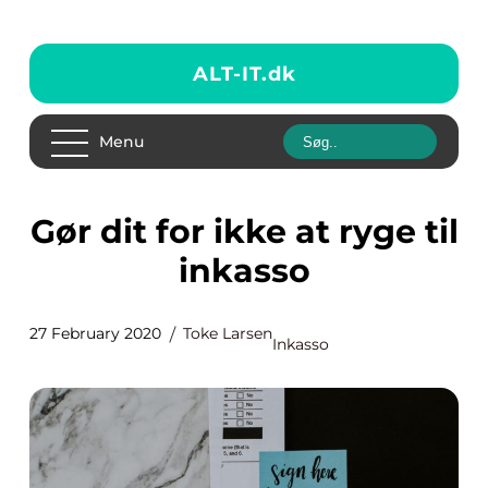
ALT-IT.
dk
Menu
Gør dit for ikke at ryge til
inkasso
27 February 2020
Toke Larsen
Inkasso