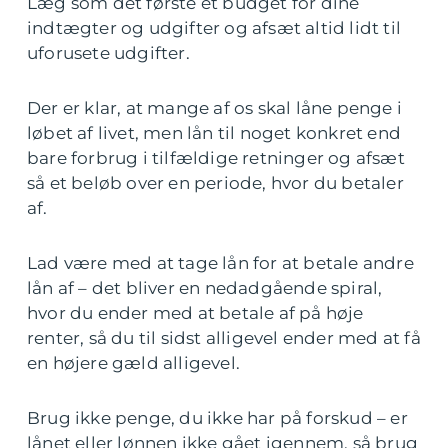
Læg som det første et budget for dine
indtægter og udgifter og afsæt altid lidt til
uforusete udgifter.
Der er klar, at mange af os skal låne penge i
løbet af livet, men lån til noget konkret end
bare forbrug i tilfældige retninger og afsæt
så et beløb over en periode, hvor du betaler
af.
Lad være med at tage lån for at betale andre
lån af – det bliver en nedadgående spiral,
hvor du ender med at betale af på høje
renter, så du til sidst alligevel ender med at få
en højere gæld alligevel.
Brug ikke penge, du ikke har på forskud – er
lånet eller lønnen ikke gået igennem, så brug