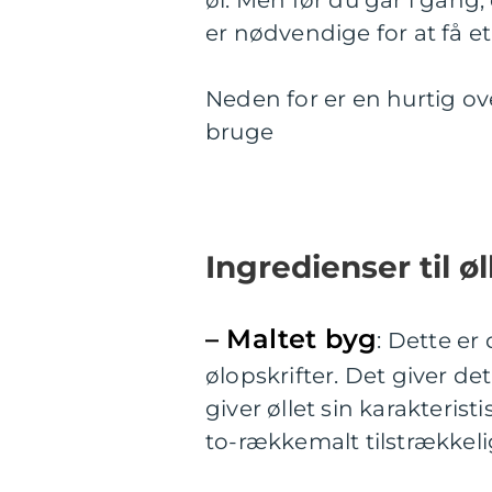
er nødvendige for at få et
Neden for er en hurtig o
bruge
Ingredienser til ø
– Maltet byg
: Dette er
ølopskrifter. Det giver d
giver øllet sin karakterist
to-rækkemalt tilstrækkelig