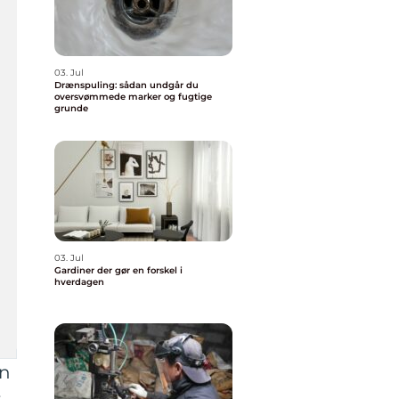
03. Jul
Drænspuling: sådan undgår du
oversvømmede marker og fugtige
grunde
03. Jul
Gardiner der gør en forskel i
hverdagen
en
r