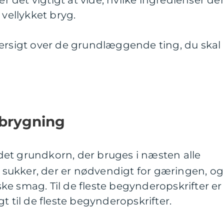
 vellykket bryg.
versigt over de grundlæggende ting, du skal
lbrygning
 det grundkorn, der bruges i næsten alle
et sukker, der er nødvendigt for gæringen, og
iske smag. Til de fleste begynderopskrifter er
t til de fleste begynderopskrifter.