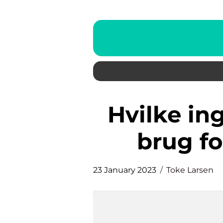
Hvilke ingredienser har man
brug fo
23 January 2023
Toke Larsen