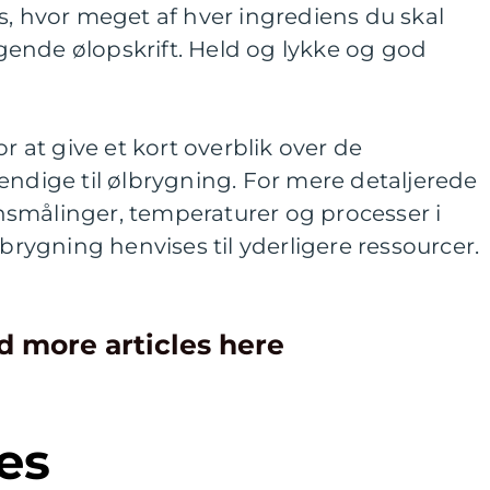
s, hvor meget af hver ingrediens du skal
ende ølopskrift. Held og lykke og god
or at give et kort overblik over de
endige til ølbrygning. For mere detaljerede
smålinger, temperaturer og processer i
ygning henvises til yderligere ressourcer.
d more articles here
es