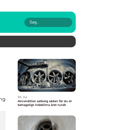
30. Jul
ing
Aircondition aalborg sådan får du et
behageligt indeklima året rundt