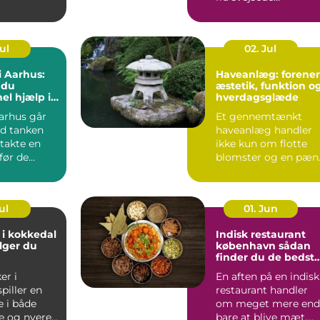
konstruktioner og
rørledninge...
Jul
02. Jul
i Aarhus:
Haveanlæg: forener
 du
æstetik, funktion o
el hjælp i
hverdagsglæde
eriode
arhus går
Et gennemtænkt
d tanken
haveanlæg handler
takte en
ikke kun om flotte
før de
blomster og en pæn
.
græsp...
ul
01. Jun
 i kokkedal
Indisk restaurant
lger du
københavn sådan
finder du de bedst
smagsoplevelser
er i
En aften på en indisk
piller en
restaurant handler
e i både
om meget mere end
e og nyere
bare at blive mæt.