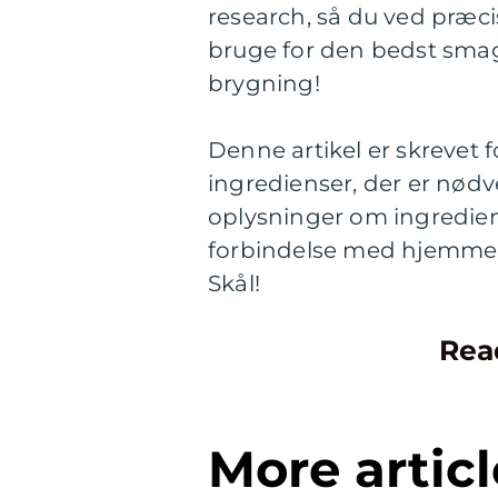
research, så du ved præci
bruge for den bedst smag
brygning!
Denne artikel er skrevet f
ingredienser, der er nødv
oplysninger om ingredien
forbindelse med hjemmebr
Skål!
Rea
More articl