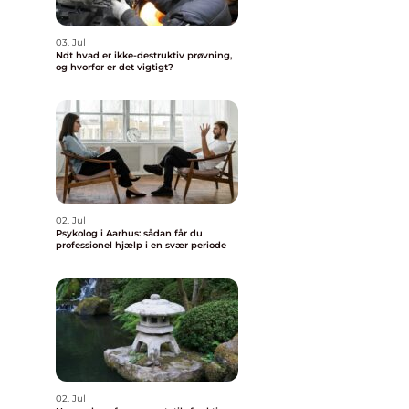
03. Jul
Ndt hvad er ikke-destruktiv prøvning,
og hvorfor er det vigtigt?
02. Jul
Psykolog i Aarhus: sådan får du
professionel hjælp i en svær periode
02. Jul