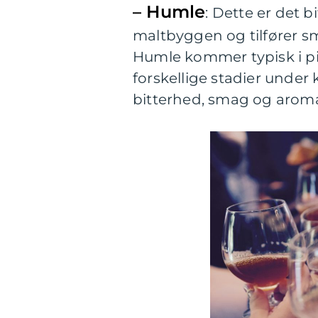
– Humle
: Dette er det b
maltbyggen og tilfører s
Humle kommer typisk i pil
forskellige stadier unde
bitterhed, smag og arom