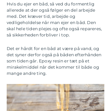
Hvis du ejer en båd, så ved du formentlig
allerede at der også følger en del arbejde
med. Det kræver tid, arbejde og
vedligeholdelse når man ejer en båd. Den
skal hele tiden plejes og ofte også repareres,
så sikkerheden forbliver i top.
Det er hårdt for en båd at være på vand, og
det syner derfor også på båden efterhånden
som tiden går. Epoxy resin er tæt på et
mirakelmiddel når det kommer til både og
mange andre ting.