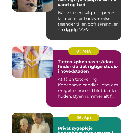
vand og bad
Når varmen svigter, rørene
larmer, eller badeværelset
trænger til en opfriskning, er
en dygtig VVSer...
01. May
Tattoo københavn sådan
finder du det rigtige studio
i hovedstaden
At få en tatovering i
København handler i dag om
meget mere end blot blæk i
huden. Byen rummer alt f...
06. Apr
Privat sygepleje
københavn tryg omsorg i