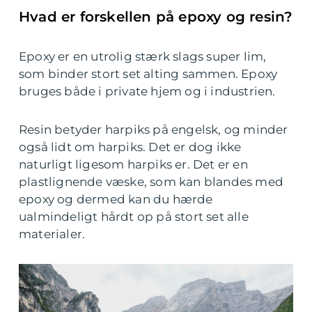
Hvad er forskellen på epoxy og resin?
Epoxy er en utrolig stærk slags super lim,
som binder stort set alting sammen. Epoxy
bruges både i private hjem og i industrien.
Resin betyder harpiks på engelsk, og minder
også lidt om harpiks. Det er dog ikke
naturligt ligesom harpiks er. Det er en
plastlignende væske, som kan blandes med
epoxy og dermed kan du hærde
ualmindeligt hårdt op på stort set alle
materialer.