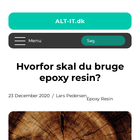
ALT-IT.
dk
Menu
Hvorfor skal du bruge
epoxy resin?
23 December 2020
Lars Pedersen
Epoxy Resin