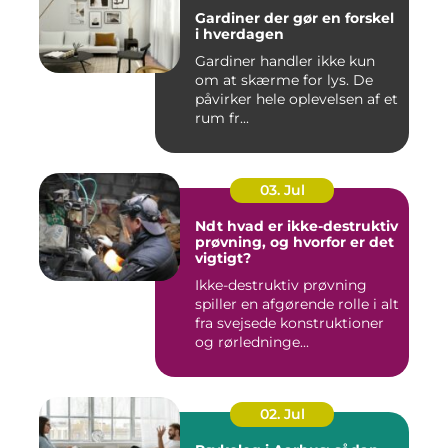
Gardiner der gør en forskel
i hverdagen
Gardiner handler ikke kun
om at skærme for lys. De
påvirker hele oplevelsen af et
rum fr...
03. Jul
Ndt hvad er ikke-destruktiv
prøvning, og hvorfor er det
vigtigt?
Ikke-destruktiv prøvning
spiller en afgørende rolle i alt
fra svejsede konstruktioner
og rørledninge...
02. Jul