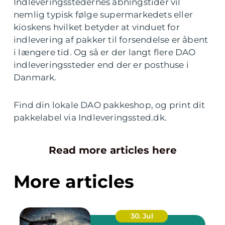
Indleveringsstedernes åbningstider vil
nemlig typisk følge supermarkedets eller
kioskens hvilket betyder at vinduet for
indlevering af pakker til forsendelse er åbent
i længere tid. Og så er der langt flere DAO
indleveringssteder end der er posthuse i
Danmark.
Find din lokale DAO pakkeshop, og print dit
pakkelabel via Indleveringssted.dk.
Read more articles here
More articles
30. Jul