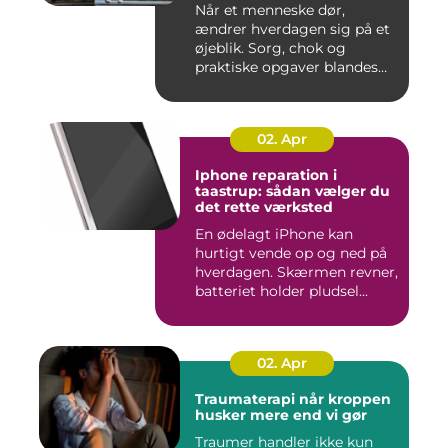
Når et menneske dør,
ændrer hverdagen sig på et
øjeblik. Sorg, chok og
praktiske opgaver blandes
sam...
02. Apr
Iphone reparation i
taastrup: sådan vælger du
det rette værksted
En ødelagt iPhone kan
hurtigt vende op og ned på
hverdagen. Skærmen revner,
batteriet holder pludsel...
02. Apr
Traumaterapi når kroppen
husker mere end vi gør
Traumer handler ikke kun