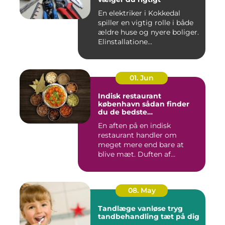
En elektriker i Kokkedal
spiller en vigtig rolle i både
ældre huse og nyere boliger.
Elinstallatione...
01. Jun
Indisk restaurant
københavn sådan finder
du de bedste
smagsoplevelser
En aften på en indisk
restaurant handler om
meget mere end bare at
blive mæt. Duften af
krydderier, ...
08. May
Tandlæge vanløse tryg
tandbehandling tæt på dig