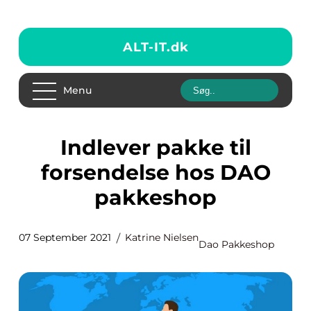
ALT-IT.
dk
Menu
Indlever pakke til
forsendelse hos DAO
pakkeshop
07 September 2021
Katrine Nielsen
Dao Pakkeshop