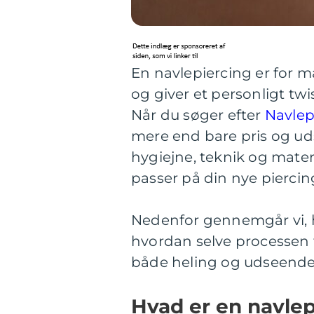
En navlepiercing er for
og giver et personligt twis
Når du søger efter
Navlep
mere end bare pris og uds
hygiejne, teknik og mater
passer på din nye piercin
Nedenfor gennemgår vi, 
hvordan selve processen f
både heling og udseende
Hvad er en navlep