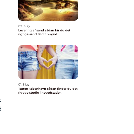
02. May
Levering af sand sådan får du det
rigtige sand til dit projekt
01. May
Tattoo københavn sådan finder du det
rigtige studio i hovedstaden
k
d