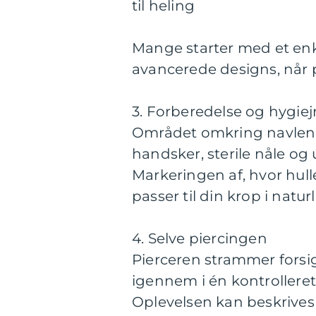
til heling
Mange starter med et enke
avancerede designs, når 
3. Forberedelse og hygie
Området omkring navlen 
handsker, sterile nåle og
Markeringen af, hvor hull
passer til din krop i naturli
4. Selve piercingen
Pierceren strammer forsi
igennem i én kontrollere
Oplevelsen kan beskrives s