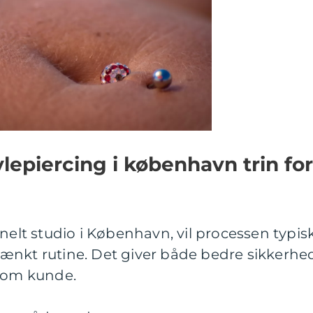
lepiercing i københavn trin for
onelt studio i København, vil processen typis
ænkt rutine. Det giver både bedre sikkerhe
 som kunde.