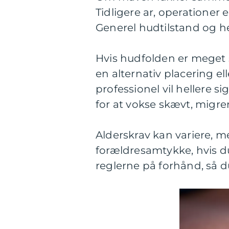
Tidligere ar, operationer 
Generel hudtilstand og h
Hvis hudfolden er meget st
en alternativ placering el
professionel vil hellere si
for at vokse skævt, migrer
Alderskrav kan variere, 
forældresamtykke, hvis du
reglerne på forhånd, så du