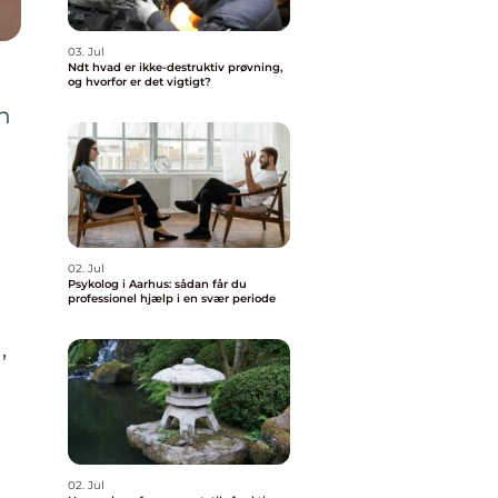
03. Jul
Ndt hvad er ikke-destruktiv prøvning,
og hvorfor er det vigtigt?
n
02. Jul
Psykolog i Aarhus: sådan får du
professionel hjælp i en svær periode
,
02. Jul