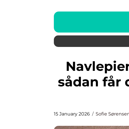
Navlepiercing i københavn:
sådan får 
15 January 2026
Sofie Sørense