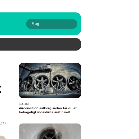
t
30. Jul
Aircondition aalborg sådan får du et
behageligt indeklima året rundt
ion