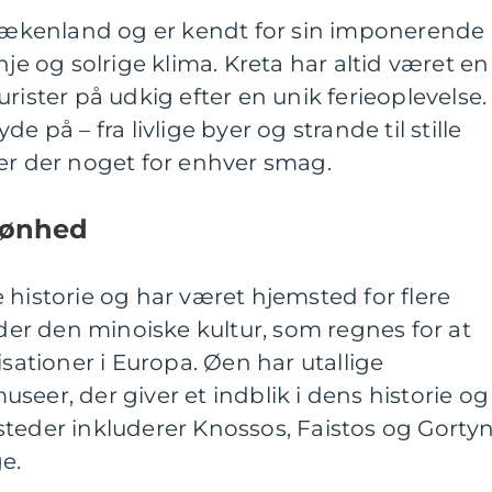
 Grækenland og er kendt for sin imponerende
nje og solrige klima. Kreta har altid været en
rister på udkig efter en unik ferieoplevelse.
e på – fra livlige byer og strande til stille
er der noget for enhver smag.
kønhed
 historie og har været hjemsted for flere
nder den minoiske kultur, som regnes for at
isationer i Europa. Øen har utallige
seer, der giver et indblik i dens historie og
teder inkluderer Knossos, Faistos og Gortyn
e.