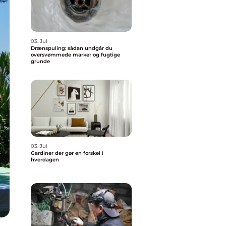
03. Jul
Drænspuling: sådan undgår du
oversvømmede marker og fugtige
grunde
03. Jul
Gardiner der gør en forskel i
hverdagen