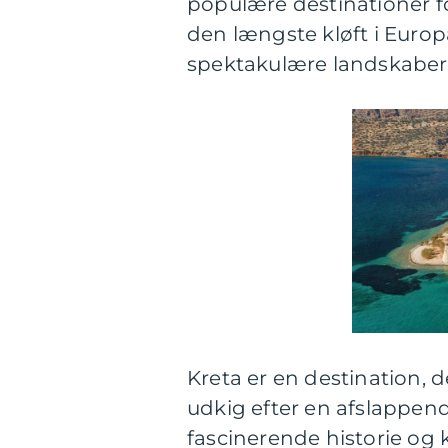
populære destinationer f
den længste kløft i Europa
spektakulære landskaber
Kreta er en destination, 
udkig efter en afslappend
fascinerende historie og k