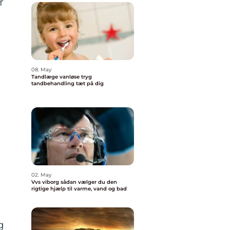
r
08. May
Tandlæge vanløse tryg
tandbehandling tæt på dig
02. May
Vvs viborg sådan vælger du den
rigtige hjælp til varme, vand og bad
g