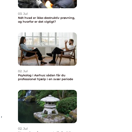
03. Jul
Ndt hvad er ikke-destruktiv prøvning,
og hvorfor er det vigtigt?
02. Jul
Psykolog i Aarhus: sådan får du
professionel hjælp i en svær periode
,
02. Jul