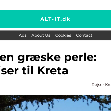
ALT-IT.
dk
Ads
About Us
Cookies
Contact
ser til Kreta
Rejser Kr