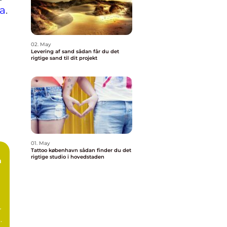
ta
.
02. May
Levering af sand sådan får du det
rigtige sand til dit projekt
01. May
Tattoo københavn sådan finder du det
rigtige studio i hovedstaden
n
r