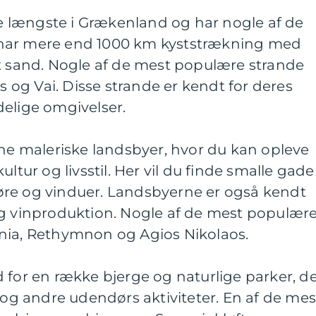
 de længste i Grækenland og har nogle af de
har mere end 1000 km kyststrækning med
dt sand. Nogle af de mest populære strande
os og Vai. Disse strande er kendt for deres
delige omgivelser.
ine maleriske landsbyer, hvor du kan opleve
ltur og livsstil. Her vil du finde smalle gade
re og vinduer. Landsbyerne er også kendt
og vinproduktion. Nogle af de mest populær
nia, Rethymnon og Agios Nikolaos.
 for en række bjerge og naturlige parker, d
e og andre udendørs aktiviteter. En af de mes