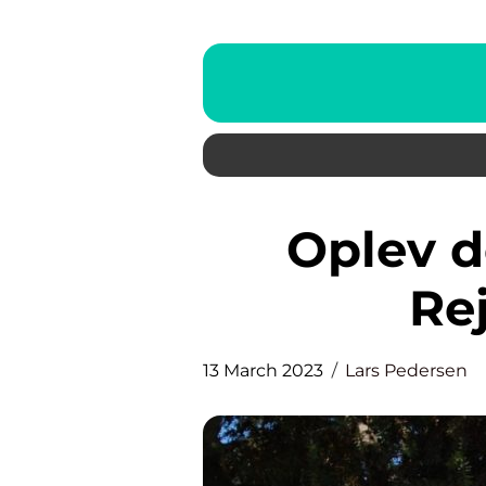
Oplev den græske perle:
Rej
13 March 2023
Lars Pedersen