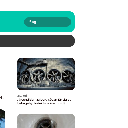
30. Jul
eta
Aircondition aalborg sådan får du et
behageligt indeklima året rundt