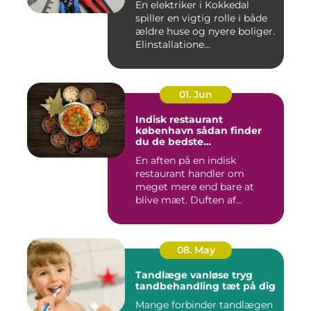
En elektriker i Kokkedal
spiller en vigtig rolle i både
ældre huse og nyere boliger.
Elinstallatione...
01. Jun
Indisk restaurant
københavn sådan finder
du de bedste
smagsoplevelser
En aften på en indisk
restaurant handler om
meget mere end bare at
blive mæt. Duften af
krydderier, ...
08. May
Tandlæge vanløse tryg
tandbehandling tæt på dig
Mange forbinder tandlægen