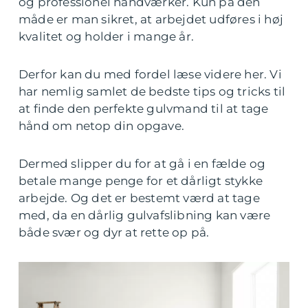
og professionel håndværker. Kun på den
måde er man sikret, at arbejdet udføres i høj
kvalitet og holder i mange år.
Derfor kan du med fordel læse videre her. Vi
har nemlig samlet de bedste tips og tricks til
at finde den perfekte gulvmand til at tage
hånd om netop din opgave.
Dermed slipper du for at gå i en fælde og
betale mange penge for et dårligt stykke
arbejde. Og det er bestemt værd at tage
med, da en dårlig gulvafslibning kan være
både svær og dyr at rette op på.