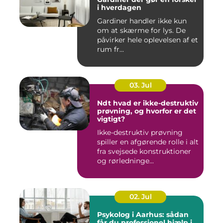
i hverdagen
Gardiner handler ikke kun
om at skærme for lys. De
påvirker hele oplevelsen af et
rum fr...
03. Jul
Ndt hvad er ikke-destruktiv
prøvning, og hvorfor er det
vigtigt?
Ikke-destruktiv prøvning
spiller en afgørende rolle i alt
fra svejsede konstruktioner
og rørledninge...
02. Jul
Psykolog i Aarhus: sådan
får du professionel hjælp i