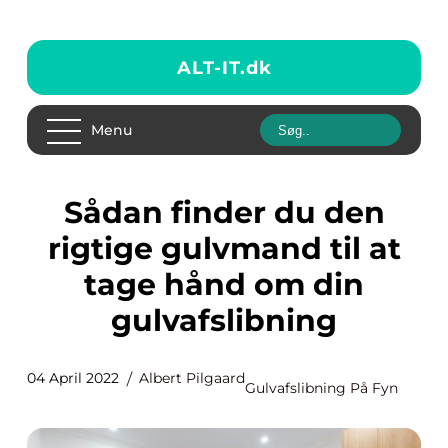
ALT-IT.
dk
Menu
Sådan finder du den
rigtige gulvmand til at
tage hånd om din
gulvafslibning
04 April 2022
Albert Pilgaard
Gulvafslibning På Fyn