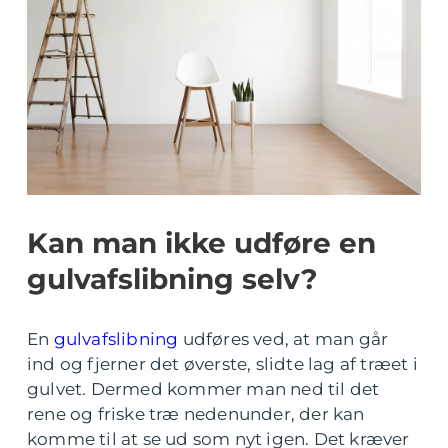
Kan man ikke udføre en
gulvafslibning selv?
En
gulvafslibning
udføres ved, at man går
ind og fjerner det øverste, slidte lag af træet i
gulvet. Dermed kommer man ned til det
rene og friske træ nedenunder, der kan
komme til at se ud som nyt igen. Det kræver