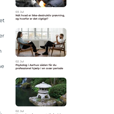
03. Jul
Ndt hvad er ikke-destruktiv prøvning,
og hvorfor er det vigtigt?
et
er
n
02. Jul
ne
Psykolog i Aarhus: sådan får du
professionel hjælp i en svær periode
.
02. Jul