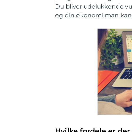
Du bliver udelukkende vu
og din økonomi man kan t
Hvilke fordele er de