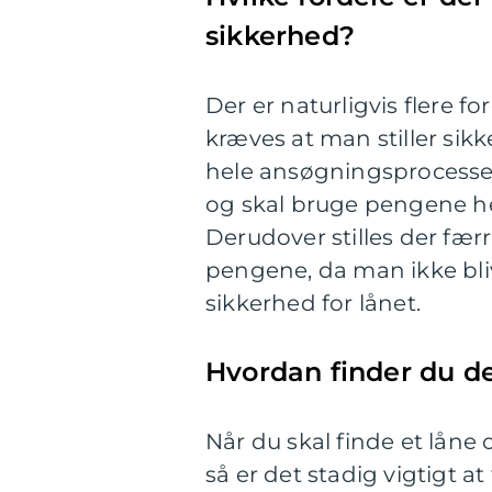
sikkerhed?
Der er naturligvis flere f
kræves at man stiller sik
hele ansøgningsprocessen
og skal bruge pengene her
Derudover stilles der færr
pengene, da man ikke bliv
sikkerhed for lånet.
Hvordan finder du d
Når du skal finde et låne 
så er det stadig vigtigt at