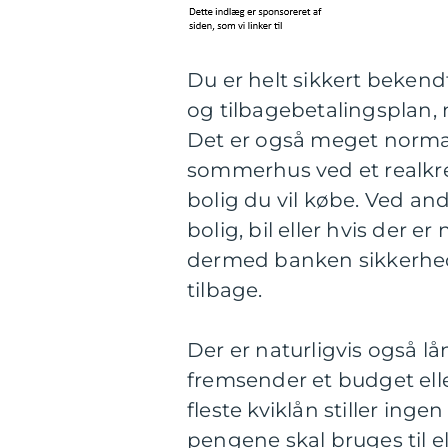
Du er helt sikkert beken
og tilbagebetalingsplan, 
Det er også meget normalt,
sommerhus ved et realkredi
bolig du vil købe. Ved and
bolig, bil eller hvis der e
dermed banken sikkerhed,
tilbage.
Der er naturligvis også 
fremsender et budget eller
fleste kviklån stiller ingen
pengene skal bruges til el