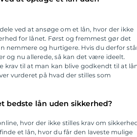
ordele ved at ansøge om et lån, hvor der ikke
kerhed for lånet. Først og fremmest gør det
 nemmere og hurtigere. Hvis du derfor stå
 og nu allerede, så kan det være ideelt.
e krav til at man kan blive godkendt til at lå
er vurderet på hvad der stilles som
et bedste lån uden sikkerhed?
online, hvor der ikke stilles krav om sikkerhe
 finde et lån, hvor du får den laveste mulige