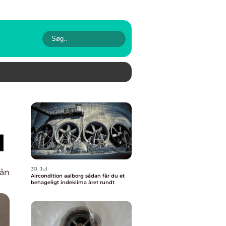
d
30. Jul
ån
Aircondition aalborg sådan får du et
behageligt indeklima året rundt