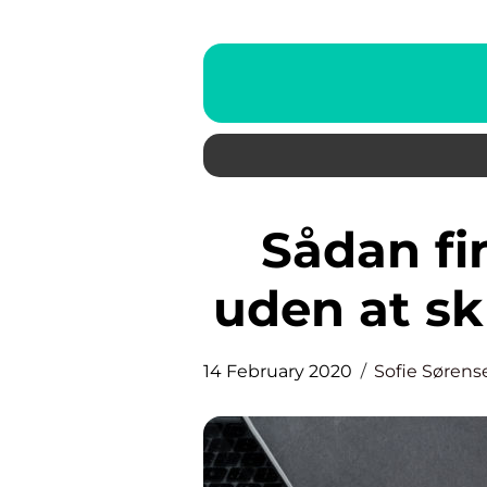
Sådan finder du et kviklån
uden at sku
14 February 2020
Sofie Sørens