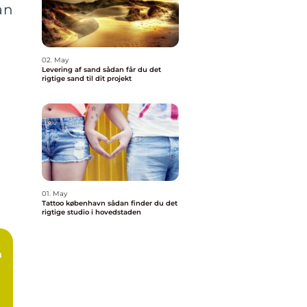
an
02. May
Levering af sand sådan får du det
rigtige sand til dit projekt
01. May
Tattoo københavn sådan finder du det
rigtige studio i hovedstaden
n