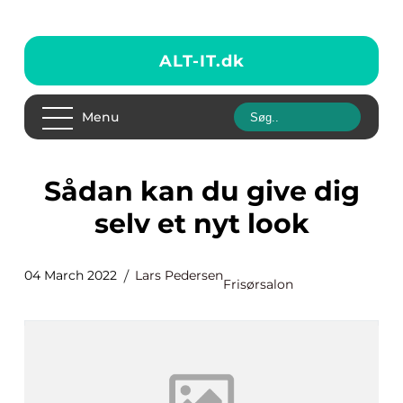
ALT-IT.
dk
Menu
Sådan kan du give dig
selv et nyt look
04 March 2022
Lars Pedersen
Frisørsalon