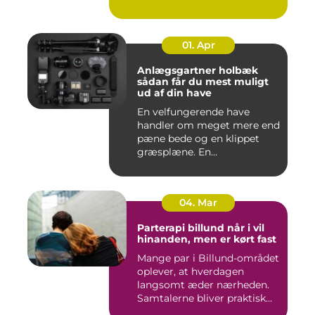
01. Apr
Anlægsgartner holbæk
sådan får du mest muligt
ud af din have
En velfungerende have
handler om meget mere end
pæne bede og en klippet
græsplæne. En
gennemtænkt lø...
04. Mar
Parterapi billund når i vil
hinanden, men er kørt fast
Mange par i Billund-området
oplever, at hverdagen
langsomt æder nærheden.
Samtalerne bliver praktisk...