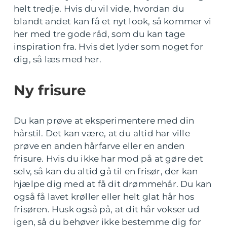
helt tredje. Hvis du vil vide, hvordan du
blandt andet kan få et nyt look, så kommer vi
her med tre gode råd, som du kan tage
inspiration fra. Hvis det lyder som noget for
dig, så læs med her.
Ny frisure
Du kan prøve at eksperimentere med din
hårstil. Det kan være, at du altid har ville
prøve en anden hårfarve eller en anden
frisure. Hvis du ikke har mod på at gøre det
selv, så kan du altid gå til en frisør, der kan
hjælpe dig med at få dit drømmehår. Du kan
også få lavet krøller eller helt glat hår hos
frisøren. Husk også på, at dit hår vokser ud
igen, så du behøver ikke bestemme dig for