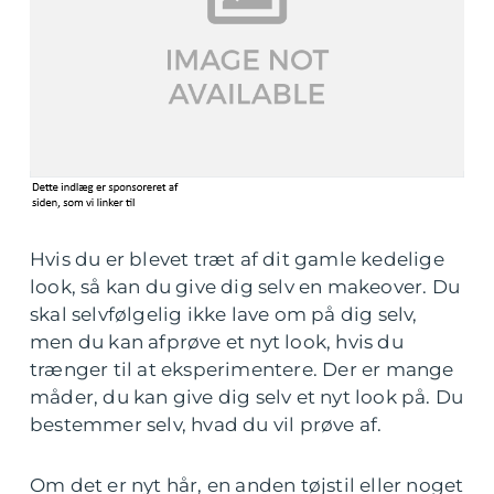
Hvis du er blevet træt af dit gamle kedelige
look, så kan du give dig selv en makeover. Du
skal selvfølgelig ikke lave om på dig selv,
men du kan afprøve et nyt look, hvis du
trænger til at eksperimentere. Der er mange
måder, du kan give dig selv et nyt look på. Du
bestemmer selv, hvad du vil prøve af.
Om det er nyt hår, en anden tøjstil eller noget