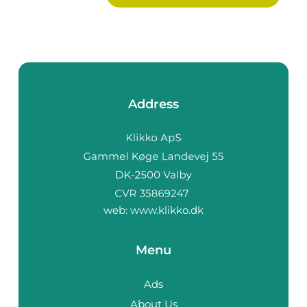
Address
web:
www.klikko.dk
Menu
Ads
About Us