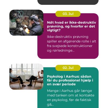
03. Jul
Ndt hvad er ikke-destruktiv
prøvning, og hvorfor er det
vigtigt?
Ikke-destruktiv prøvning
spiller en afgørende rolle i alt
fra svejsede konstruktioner
og rørledninge...
02. Jul
Psykolog i Aarhus: sådan
får du professionel hjælp i
en svær periode
Mange i Aarhus går længe
med tanken om at kontakte
en psykolog, før de faktisk
g&...