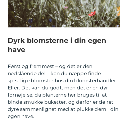
Dyrk blomsterne i din egen
have
Først og fremmest – og det er den
nedslående del – kan du næppe finde
spiselige blomster hos din blomsterhandler.
Eller. Det kan du godt, men det er en dyr
fornøjelse, da planterne her bruges til at
binde smukke buketter, og derfor er de ret
dyre sammenlignet med at plukke dem i din
egen have.