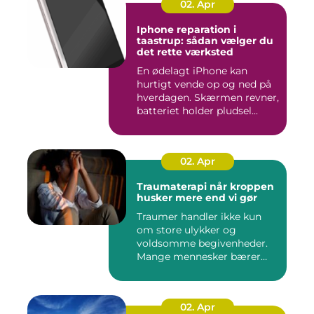
02. Apr
Iphone reparation i
taastrup: sådan vælger du
det rette værksted
En ødelagt iPhone kan
hurtigt vende op og ned på
hverdagen. Skærmen revner,
batteriet holder pludsel...
02. Apr
Traumaterapi når kroppen
husker mere end vi gør
Traumer handler ikke kun
om store ulykker og
voldsomme begivenheder.
Mange mennesker bærer
rundt på ...
02. Apr