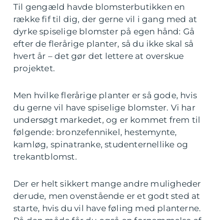
Til gengæld havde blomsterbutikken en
række fif til dig, der gerne vil i gang med at
dyrke spiselige blomster på egen hånd: Gå
efter de flerårige planter, så du ikke skal så
hvert år – det gør det lettere at overskue
projektet.
Men hvilke flerårige planter er så gode, hvis
du gerne vil have spiselige blomster. Vi har
undersøgt markedet, og er kommet frem til
følgende: bronzefennikel, hestemynte,
kamløg, spinatranke, studenternellike og
trekantblomst.
Der er helt sikkert mange andre muligheder
derude, men ovenstående er et godt sted at
starte, hvis du vil have føling med planterne.