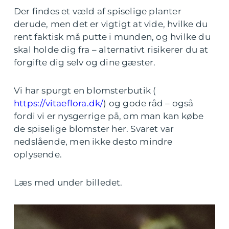
Der findes et væld af spiselige planter
derude, men det er vigtigt at vide, hvilke du
rent faktisk må putte i munden, og hvilke du
skal holde dig fra – alternativt risikerer du at
forgifte dig selv og dine gæster.
Vi har spurgt en blomsterbutik (
https://vitaeflora.dk/
) og gode råd – også
fordi vi er nysgerrige på, om man kan købe
de spiselige blomster her. Svaret var
nedslående, men ikke desto mindre
oplysende.
Læs med under billedet.