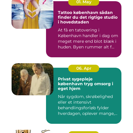
01. May
Tattoo københavn sådan
finder du det rigtige studio
i hovedstaden
At få en tatovering i
København handler i dag om
meget mere end blot blæk i
huden. Byen rummer alt f...
06. Apr
Privat sygepleje
københavn tryg omsorg i
eget hjem
Når sygdom, skrøbelighed
eller et intensivt
behandlingsforløb fylder
hverdagen, oplever mange,
at de...