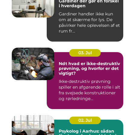
Gardiner der gør en forskel
i hverdagen
Gardiner handler ikke kun
om at skærme for lys. De
påvirker hele oplevelsen af et
rum fr...
03. Jul
Ndt hvad er ikke-destruktiv
prøvning, og hvorfor er det
vigtigt?
Ikke-destruktiv prøvning
spiller en afgørende rolle i alt
fra svejsede konstruktioner
og rørledninge...
02. Jul
Psykolog i Aarhus: sådan