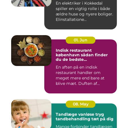
En elektriker i Kokkedal
spiller en vigtig rolle i både
ældre huse og nyere boliger.
Elinstallatione...
01. Jun
Indisk restaurant
københavn sådan finder
du de bedste
smagsoplevelser
En aften på en indisk
restaurant handler om
meget mere end bare at
blive mæt. Duften af
krydderier, ...
08. May
Tandlæge vanløse tryg
tandbehandling tæt på dig
Mange forbinder tandlægen