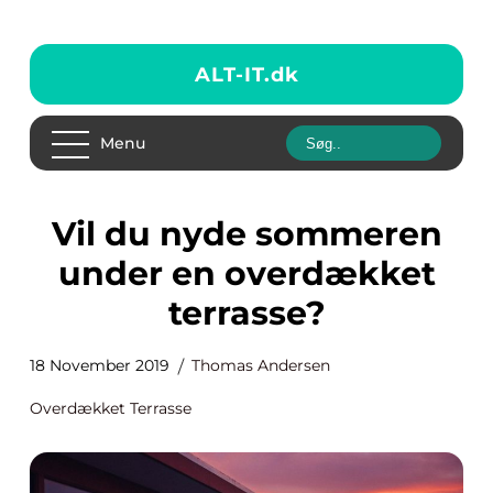
ALT-IT.
dk
Menu
Vil du nyde sommeren
under en overdækket
terrasse?
18 November 2019
Thomas Andersen
Overdækket Terrasse