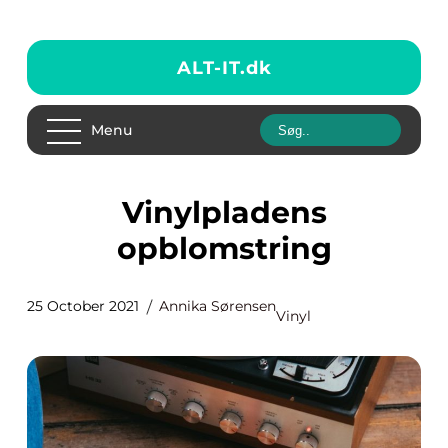
ALT-IT.
dk
Menu
Vinylpladens
opblomstring
25 October 2021
Annika Sørensen
Vinyl