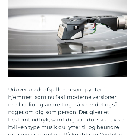
Udover pladeafspilleren som pynter i
hjemmet, som nu fås i moderne versioner
med radio og andre ting, så viser det også
noget om dig som person. Det giver et
bestemt udtryk, samtidig kan du visuelt vise,
hvilken type musik du lytter til og beundre
din smukke samling. På Spotify og Youtube