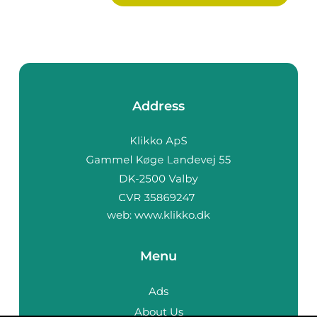
Address
web:
www.klikko.dk
Menu
Ads
About Us