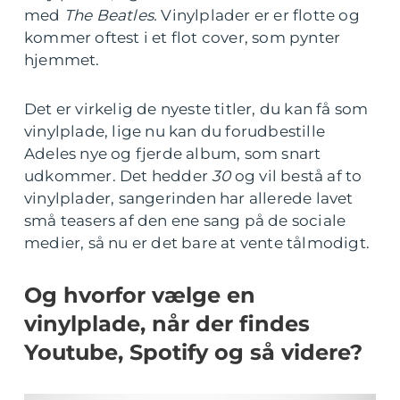
med
The Beatles.
Vinylplader er er flotte og
kommer oftest i et flot cover, som pynter
hjemmet.
Det er virkelig de nyeste titler, du kan få som
vinylplade, lige nu kan du forudbestille
Adeles nye og fjerde album, som snart
udkommer. Det hedder
30
og vil bestå af to
vinylplader, sangerinden har allerede lavet
små teasers af den ene sang på de sociale
medier, så nu er det bare at vente tålmodigt.
Og hvorfor vælge en
vinylplade, når der findes
Youtube, Spotify og så videre?