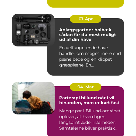
01. Apr
Anlægsgartner holbæk
sådan får du mest muligt
ud af din have
En velfungerende have
handler om meget mere end
pæne bede og en klippet
græsplæne. En
gennemtænkt lø...
04. Mar
Parterapi billund når i vil
hinanden, men er kørt fast
Mange par i Billund-området
oplever, at hverdagen
langsomt æder nærheden.
Samtalerne bliver praktisk...