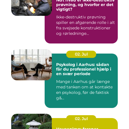
prøvning, og hvorfor er det
vigtigt?
Ikke-destruktiv prøvning
spiller en afgørende rolle i alt
fra svejsede konstruktioner
og rørledninge...
02. Jul
Psykolog i Aarhus: sådan
får du professionel hjælp i
en svær periode
Mange i Aarhus går længe
med tanken om at kontakte
en psykolog, før de faktisk
g&...
02. Jul
Haveanlæg: forener