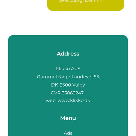
Svendborg. Det mi...
Address
web:
www.klikko.dk
Menu
Ads