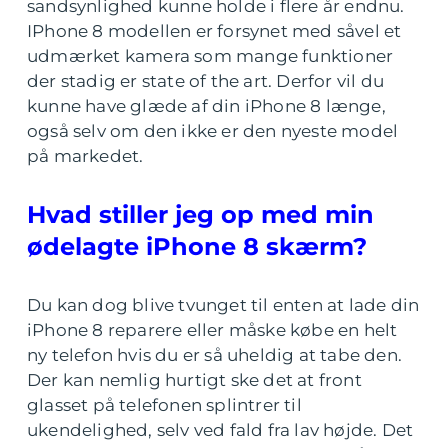
sandsynlighed kunne holde i flere år endnu.
IPhone 8 modellen er forsynet med såvel et
udmærket kamera som mange funktioner
der stadig er state of the art. Derfor vil du
kunne have glæde af din iPhone 8 længe,
også selv om den ikke er den nyeste model
på markedet.
Hvad stiller jeg op med min
ødelagte iPhone 8 skærm?
Du kan dog blive tvunget til enten at lade din
iPhone 8 reparere eller måske købe en helt
ny telefon hvis du er så uheldig at tabe den.
Der kan nemlig hurtigt ske det at front
glasset på telefonen splintrer til
ukendelighed, selv ved fald fra lav højde. Det