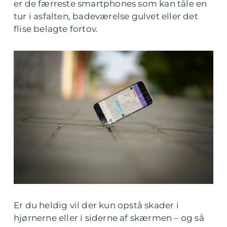
er de færreste smartphones som kan tåle en
tur i asfalten, badeværelse gulvet eller det
flise belagte fortov.
Er du heldig vil der kun opstå skader i
hjørnerne eller i siderne af skærmen – og så