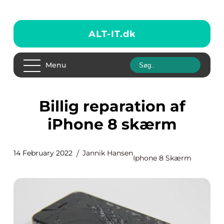
ALT-IT.
dk
Menu
Billig reparation af
iPhone 8 skærm
14 February 2022
Jannik Hansen
Iphone 8 Skærm