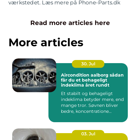
værkstedet. Læs mere på Phone-Parts.dk
Read more articles here
More articles
30. Jul
Aircondition aalborg sådan
får du et behageligt
indeklima året rundt
Et stabilt og behageligt
indeklima betyder mere, end
mange tror. Søvnen bliver
bedre, koncentratione...
03. Jul